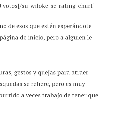
0
votos[/su_wiloke_sc_rating_chart]
no de esos que estén esperándote
ágina de inicio, pero a alguien le
uras, gestos y quejas para atraer
squedas se refiere, pero es muy
urrido a veces trabajo de tener que