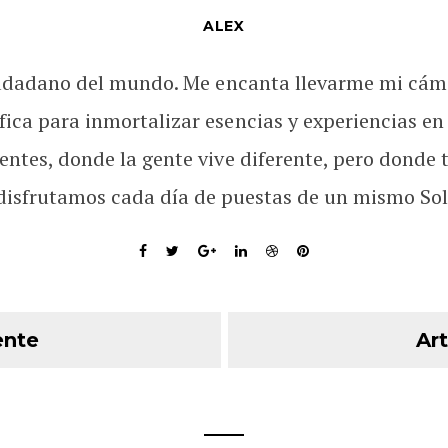
ALEX
udadano del mundo. Me encanta llevarme mi cám
fica para inmortalizar esencias y experiencias en
rentes, donde la gente vive diferente, pero donde 
disfrutamos cada día de puestas de un mismo Sol
ente
Art