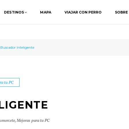
DESTINOS
MAPA
VIAJAR CON PERRO
SOBRE
Buscador Inteligente
ra tu PC
LIGENTE
umorcete
,
Mejoras para tu PC