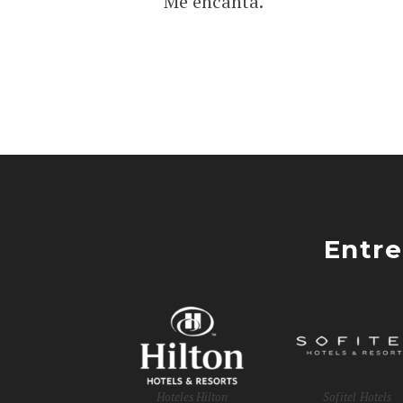
Me encanta.
Entre
Hoteles Hilton
Sofitel Hotels