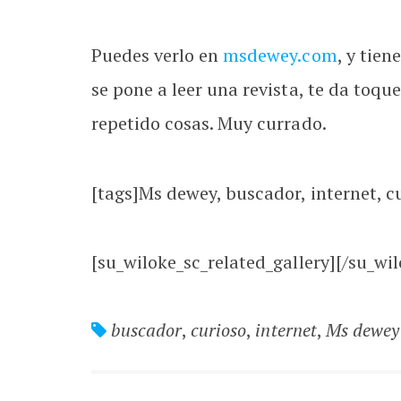
Puedes verlo en
msdewey.com
, y tie
se pone a leer una revista, te da toque
repetido cosas. Muy currado.
[tags]Ms dewey, buscador, internet, c
[su_wiloke_sc_related_gallery][/su_wil
buscador
,
curioso
,
internet
,
Ms dewey