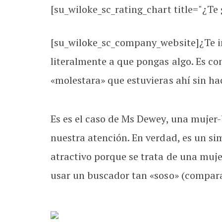
[su_wiloke_sc_rating_chart title="¿Te g
[su_wiloke_sc_company_website]¿Te i
literalmente a que pongas algo. Es co
«molestara» que estuvieras ahí sin ha
Es es el caso de Ms Dewey, una mujer-
nuestra atención. En verdad, es un si
atractivo porque se trata de una muje
usar un buscador tan «soso» (compar