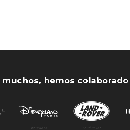
 muchos, hemos colaborado 
Disneyland
Land Rover