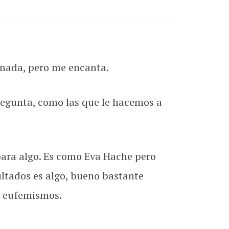
 nada, pero me encanta.
regunta, como las que le hacemos a
para algo. Es como Eva Hache pero
ultados es algo, bueno bastante
n eufemismos.