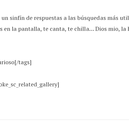
ne un sinfín de respuestas a las búsquedas más ut
s en la pantalla, te canta, te chilla… Dios mio, la 
urioso[/tags]
oke_sc_related_gallery]