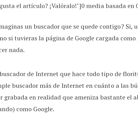
usta el artículo? ¡Valóralo!"]
0
media basada en
maginas un buscador que se quede contigo? Si, u
mo si tuvieras la página de Google cargada como p
cer nada.
buscador de Internet que hace todo tipo de florit
mple buscador más de Internet en cuánto a las bú
r grabada en realidad que ameniza bastante el ab
ando) como Google.