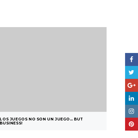
LOS JUEGOS NO SON UN JUEGO… BUT
MEMOZZL
BUSINESS!
NEURON