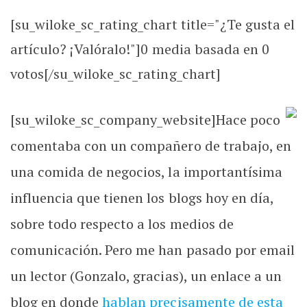
[su_wiloke_sc_rating_chart title="¿Te gusta el
artículo? ¡Valóralo!"]
0
media basada en
0
votos[/su_wiloke_sc_rating_chart]
[su_wiloke_sc_company_website]
Hace poco
comentaba con un compañero de trabajo, en
una comida de negocios, la importantísima
influencia que tienen los blogs hoy en día,
sobre todo respecto a los medios de
comunicación. Pero me han pasado por email
un lector (Gonzalo, gracias), un enlace a un
blog en donde
hablan precisamente de esta