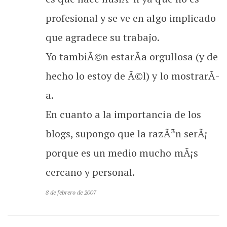
profesional y se ve en algo implicado
que agradece su trabajo.
Yo tambiÃ©n estarÃ­a orgullosa (y de
hecho lo estoy de Ã©l) y lo mostrarÃ­
a.
En cuanto a la importancia de los
blogs, supongo que la razÃ³n serÃ¡
porque es un medio mucho mÃ¡s
cercano y personal.
8 de febrero de 2007