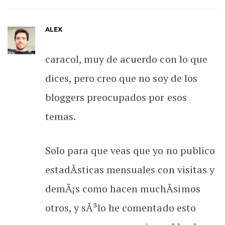
ALEX
caracol, muy de acuerdo con lo que
dices, pero creo que no soy de los
bloggers preocupados por esos
temas.
Solo para que veas que yo no publico
estadÃ­sticas mensuales con visitas y
demÃ¡s como hacen muchÃ­simos
otros, y sÃ³lo he comentado esto