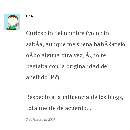
LEK
Curioso lo del nombre (yo no lo
sabÃ­a, aunque me suena habÃ©rtelo
oÃ­do alguna otra vez, Â¿no te
bastaba con la originalidad del
apellido :P?)
Respecto a la influencia de los blogs,
totalmente de acuerdo…
7 de febrero de 2007