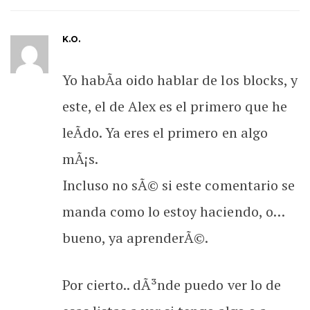
K.O.
Yo habÃ­a oido hablar de los blocks, y
este, el de Alex es el primero que he
leÃ­do. Ya eres el primero en algo
mÃ¡s.
Incluso no sÃ© si este comentario se
manda como lo estoy haciendo, o…
bueno, ya aprenderÃ©.
Por cierto.. dÃ³nde puedo ver lo de