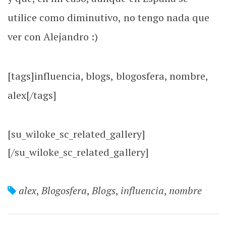
utilice como diminutivo, no tengo nada que
ver con Alejandro :)
[tags]influencia, blogs, blogosfera, nombre,
alex[/tags]
[su_wiloke_sc_related_gallery]
[/su_wiloke_sc_related_gallery]
alex
,
Blogosfera
,
Blogs
,
influencia
,
nombre