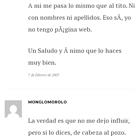
A mi me pasa lo mismo que al tito. Ni
con nombres ni apellidos. Eso sÃ­, yo
no tengo pÃ¡gina web.
Un Saludo y Ã nimo que lo haces
muy bien.
7 de febrero de 2007
MONGLOMOROLO
La verdad es que no me dejo influir,
pero si lo dices, de cabeza al pozo.