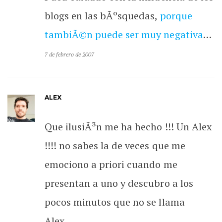
blogs en las bÃºsquedas,
porque
tambiÃ©n puede ser muy negativa
…
7 de febrero de 2007
ALEX
Que ilusiÃ³n me ha hecho !!! Un Alex
!!!! no sabes la de veces que me
emociono a priori cuando me
presentan a uno y descubro a los
pocos minutos que no se llama
Alex…