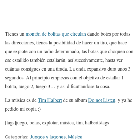
Tienes un
montón de bolitas que circulan
dando botes por todas
las direcciones, tienes la posibilidad de hacer un tiro, que hace
que explote con un radio determinado, las bolas que choquen con
ese estallido también estallarán, así sucesivamente, hasta ver
cuántas consigues en una tirada. La onda expansiva dura unos 3
segundos. Al principio empiezas con el objetivo de estallar 1
bolita, luego 2, luego 3… y así dificultándose la cosa.
La música es de
Tim Halbert
de su album
Do not Listen
, y ya he
pedido mi copia ;)
[tags]juego, bolas, explotar, música, tim, halbert[/tags]
Categorías:
Juegos y jugones
,
Música