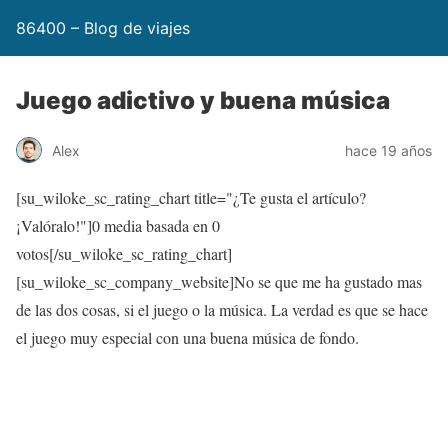
86400 – Blog de viajes
Juego adictivo y buena música
Alex
hace 19 años
[su_wiloke_sc_rating_chart title="¿Te gusta el artículo?
¡Valóralo!"]
0
media basada en
0
votos[/su_wiloke_sc_rating_chart]
[su_wiloke_sc_company_website]No se que me ha gustado mas
de las dos cosas, si el juego o la música. La verdad es que se hace
el juego muy especial con una buena música de fondo.