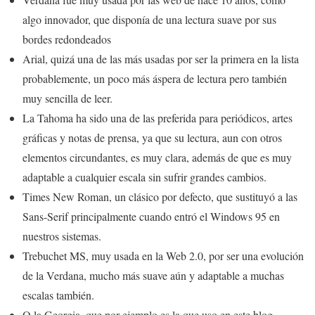
algo innovador, que disponía de una lectura suave por sus
bordes redondeados
Arial, quizá una de las más usadas por ser la primera en la lista
probablemente, un poco más áspera de lectura pero también
muy sencilla de leer.
La Tahoma ha sido una de las preferida para periódicos, artes
gráficas y notas de prensa, ya que su lectura, aun con otros
elementos circundantes, es muy clara, además de que es muy
adaptable a cualquier escala sin sufrir grandes cambios.
Times New Roman, un clásico por defecto, que sustituyó a las
Sans-Serif principalmente cuando entró el Windows 95 en
nuestros sistemas.
Trebuchet MS, muy usada en la Web 2.0, por ser una evolución
de la Verdana, mucho más suave aún y adaptable a muchas
escalas también.
O la Georgia, que por ejemplo es la que uso en este blog.