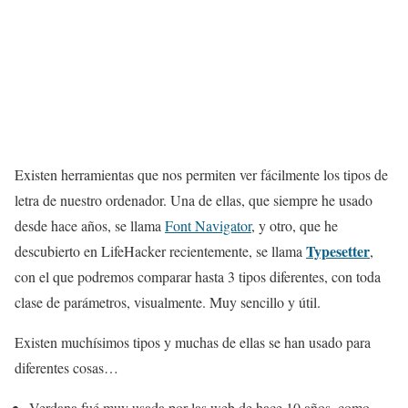
Existen herramientas que nos permiten ver fácilmente los tipos de
letra de nuestro ordenador. Una de ellas, que siempre he usado
desde hace años, se llama
Font Navigator
, y otro, que he
Typesetter
descubierto en LifeHacker recientemente, se llama
,
con el que podremos comparar hasta 3 tipos diferentes, con toda
clase de parámetros, visualmente. Muy sencillo y útil.
Existen muchísimos tipos y muchas de ellas se han usado para
diferentes cosas…
Verdana fué muy usada por las web de hace 10 años, como