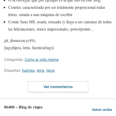
Courier, caracterizada por ser totalmente proporcional todas
letras, simula a una máquina de escribir
Comic Sans MS, usada, reusada (y llega a ser cansina) de todas
las felicitaciones, textos impersonales, powerpoints…
jal_democracy(49);
[tags]tipos, letra, fuentes[/tags]
Categorías:
Como la vida misma
Etiquetas:
fuentes
,
letra
,
tipos
Ver comentarios
86400 – Blog de viajes
Volver arriba