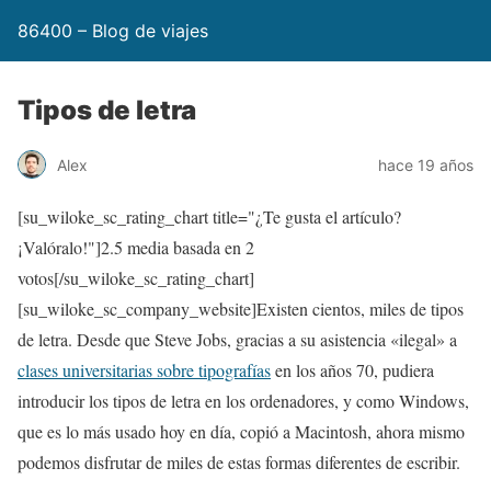
86400 – Blog de viajes
Tipos de letra
Alex
hace 19 años
[su_wiloke_sc_rating_chart title="¿Te gusta el artículo?
¡Valóralo!"]
2.5
media basada en 2
votos[/su_wiloke_sc_rating_chart]
[su_wiloke_sc_company_website]Existen cientos, miles de tipos
de letra. Desde que Steve Jobs, gracias a su asistencia «ilegal» a
clases universitarias sobre tipografías
en los años 70, pudiera
introducir los tipos de letra en los ordenadores, y como Windows,
que es lo más usado hoy en día, copió a Macintosh, ahora mismo
podemos disfrutar de miles de estas formas diferentes de escribir.