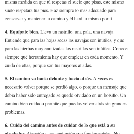
misma medida en que tú respetas el suelo que pisas, este mismo
suelo respetará tus pies. Haz siempre lo más adecuado para
conservar y mantener tu camino y él hará lo mismo por ti.
4. Equípate bien.
Lleva un rastrillo, una pala, una navaja.
Entiende que para las hojas secas las navajas son inútiles, y que
para las hierbas muy enraizadas los rastrillos son inútiles. Conoce
siempre qué herramienta hay que emplear en cada momento. Y
cuida de ellas, porque son tus mayores aliadas.
5. El camino va hacia delante y hacia atrás.
A veces es
necesario volver porque se perdió algo, o porque un mensaje que
debía haber sido entregado se quedó olvidado en un bolsillo. Un
camino bien cuidado permite que puedas volver atrás sin grandes
problemas.
6. Cuida del camino antes de cuidar de lo que está a su
alrededor.
Atención y concentración son fundamentales. No