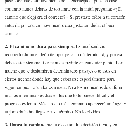
paso, olvídate definitivamente de la encrucijada, pues en caso
contrario nunca dejarás de torturarte con la inútil pregunta: «¿El
camino que elegí era el correcto?». Si prestaste oídos a tu corazón
antes de ponerte en movimiento, escogiste, sin duda, el buen
camino.
2. El camino no dura para siempre.
Es una bendición
recorrerlo durante algún tiempo, pero un día terminará, y por eso
debes estar siempre listo para despedirte en cualquier punto. Por
mucho que te deslumbren determinados paisajes o te asusten
ciertos trechos donde hay que esforzarse especialmente para
seguir en pie, no te aferres a nada. Ni a los momentos de euforia
ni a los interminables días en los que todo parece difícil y el
progreso es lento. Más tarde o más temprano aparecerá un ángel y
tu jornada habrá llegado a su término. No lo olvides.
3. Honra tu camino.
Fue tu elección, fue decisión tuya, y en la