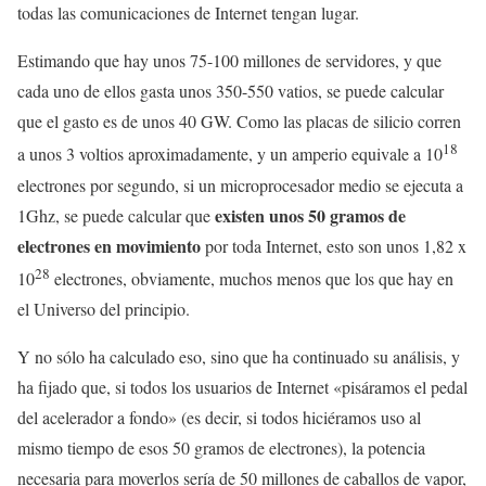
todas las comunicaciones de Internet tengan lugar.
Estimando que hay unos 75-100 millones de servidores, y que
cada uno de ellos gasta unos 350-550 vatios, se puede calcular
que el gasto es de unos 40 GW. Como las placas de silicio corren
18
a unos 3 voltios aproximadamente, y un amperio equivale a 10
electrones por segundo, si un microprocesador medio se ejecuta a
existen unos 50 gramos de
1Ghz, se puede calcular que
electrones en movimiento
por toda Internet, esto son unos 1,82 x
28
10
electrones, obviamente, muchos menos que los que hay en
el Universo del principio.
Y no sólo ha calculado eso, sino que ha continuado su análisis, y
ha fijado que, si todos los usuarios de Internet «pisáramos el pedal
del acelerador a fondo» (es decir, si todos hiciéramos uso al
mismo tiempo de esos 50 gramos de electrones), la potencia
necesaria para moverlos sería de 50 millones de caballos de vapor,