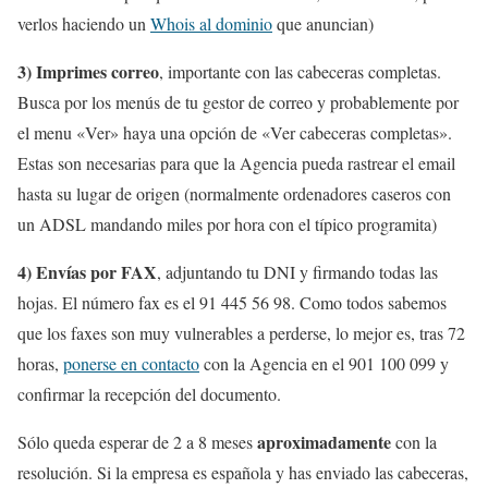
verlos haciendo un
Whois al dominio
que anuncian)
3) Imprimes correo
, importante con las cabeceras completas.
Busca por los menús de tu gestor de correo y probablemente por
el menu «Ver» haya una opción de «Ver cabeceras completas».
Estas son necesarias para que la Agencia pueda rastrear el email
hasta su lugar de origen (normalmente ordenadores caseros con
un ADSL mandando miles por hora con el típico programita)
4) Envías por FAX
, adjuntando tu DNI y firmando todas las
hojas. El número fax es el 91 445 56 98. Como todos sabemos
que los faxes son muy vulnerables a perderse, lo mejor es, tras 72
horas,
ponerse en contacto
con la Agencia en el 901 100 099 y
confirmar la recepción del documento.
aproximadamente
Sólo queda esperar de 2 a 8 meses
con la
resolución. Si la empresa es española y has enviado las cabeceras,