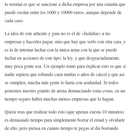
lo normal es que se sancione a dicha empresa por una cuantía que
puede oscilar entre los 1000 y 10000 euros, aunque depende de
cada caso.
La idea de este artículo y guía no es el de «fastidiar» a las
empresas y hacerles pagar, sino que hay que verlo con otra cara, y
es la de intentar luchar con la única arma con la que se puede
luchar en acciones de este tipo: la ley, y que desgraciadamente,
muy poca gente usa. Un ejemplo tonto para explicar esto es que si
nadie supiera que robando caen multas o años de cárcel y que así
se cumplen, mucha más gente lo haría con asiduidad. Si todos
ponemos nuestro granito de arena denunciando estas cosas, en un
tiempo seguro habrá muchas menos empresas que lo hagan.
Quizá veas que realizar todo esto (que apenas cuesta 10 minutos)
es demasiado tiempo para simplemente borrar el email y olvidarte
de ello, pero piensa en cuánto tiempo te pegas al día borrando