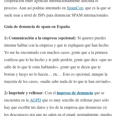
cooperación entre agencias internacionalmente dificulta el
proceso. Aun así podrías intentarlo en
SpamCop
, que es la que se
suele usar a nivel de ISPs para denunciar SPAM internacionales.
Guía de denuncia de spam en España
1) Comunicación a la empresa (opcional)
: Si quieres puedes
intentar hablar con la empresa y que te expliquen qué han hecho.
Yo me he encontrado con muchos casos: gente que a la primera
confiesa que lo ha hecho y te pide perdón, gente que dice «que no
sabe de lo que le estás hablando», gente que te dicen que te
borran y luego no lo hacen… etc… Esto es opcional, aunque la
mayoría de los casos, «nadie sabe nada de lo que te han enviado».
2) Imprimir y rellenar
impreso de denuncia
: Con el
que se
encuentra en la
AGPD
que es muy sencillo de rellenar pues sólo
hay que escribir tus datos y los de la empresa que denuncias (si
los desconoces por que no salen en el email, normalmente, puedes