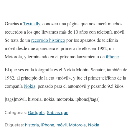
Gracias a
Textually
, conozco una página que nos traerá muchos
recuerdos a los que llevamos más de 10 años con telefonía móvil.
Se trata de un
recorrido histórico
por los aparatos de telefonía
móvil desde que apareciera el primero de ellos en 1982, un
Motorola, y terminando en el próximo lanzamiento de
iPhone
.
El que ves en la fotografía es el Nokia Mobira Senator, también de
1982, al principio de la era «móvil», y fue el primer teléfono de la
compañía
Nokia
, pensado para el automóvil y pesando 9,5 kilos.
[tags]móvil, historia, nokia, motorola, iphone[/tags]
Categorías:
Gadgets
,
Sabías que
Etiquetas:
historia
,
iPhone
,
móvil
,
Motorola
,
Nokia