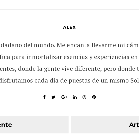
ALEX
udadano del mundo. Me encanta llevarme mi cám
fica para inmortalizar esencias y experiencias en
rentes, donde la gente vive diferente, pero donde 
disfrutamos cada día de puestas de un mismo Sol
ente
Art