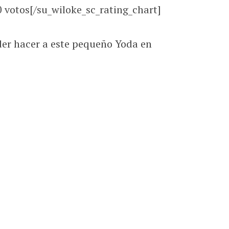
0
votos[/su_wiloke_sc_rating_chart]
er hacer a este pequeño Yoda en