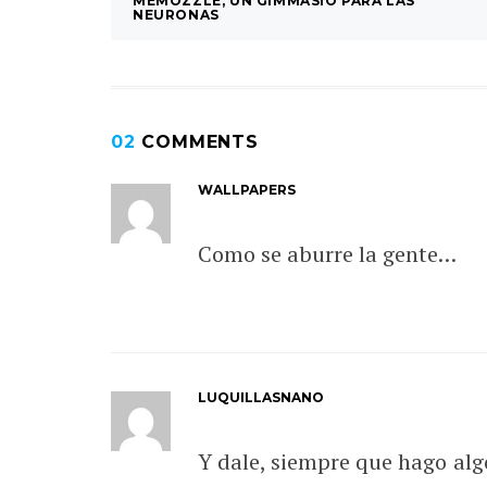
MEMOZZLE, UN GIMMASIO PARA LAS
NEURONAS
02
COMMENTS
WALLPAPERS
Como se aburre la gente…
LUQUILLASNANO
Y dale, siempre que hago alg