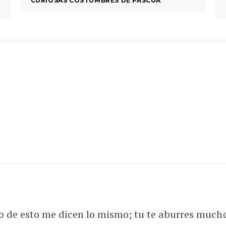
CURIOSAS COSTUMBRES DE PASCUA
o de esto me dicen lo mismo; tu te aburres much