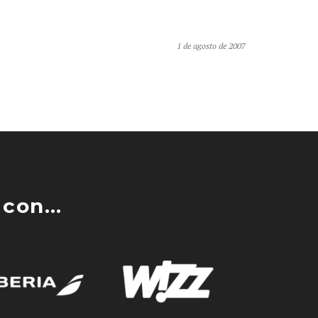
1 de agosto de 2007
con...