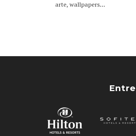
arte, wallpapers…
Entre