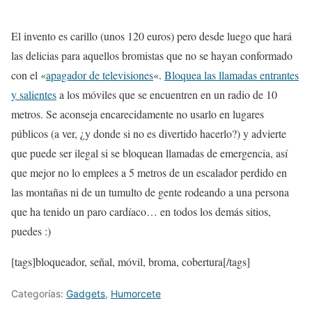
El invento es carillo (unos 120 euros) pero desde luego que hará
las delicias para aquellos bromistas que no se hayan conformado
con el «
apagador de televisiones
«.
Bloquea las llamadas entrantes
y salientes
a los móviles que se encuentren en un radio de 10
metros. Se aconseja encarecidamente no usarlo en lugares
públicos (a ver, ¿y donde si no es divertido hacerlo?) y advierte
que puede ser ilegal si se bloquean llamadas de emergencia, así
que mejor no lo emplees a 5 metros de un escalador perdido en
las montañas ni de un tumulto de gente rodeando a una persona
que ha tenido un paro cardíaco… en todos los demás sitios,
puedes :)
[tags]bloqueador, señal, móvil, broma, cobertura[/tags]
Categorías:
Gadgets
,
Humorcete