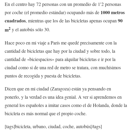
En el centro hay 72 personas con un promedio de 1′2 personas
1000 metros
por coche (el promedio estándar) ocupando más de
cuadrados
90
, mientras que los de las bicicletas apenas ocupan
2
m
y el autobús sólo 30.
Hace poco en mi viaje a París me quedé precisamente con la
cantidad de bicicletas que hay por la ciudad y sobre todo, la
cantidad de «biciespacios» para alquilar bicicletas e ir por la
ciudad como si de una red de metro se tratara, con muchísimos
puntos de recogida y puesta de bicicletas.
Dicen que en mi ciudad (Zaragoza) están ya pensando en
ponerlo, y la verdad es una idea genial. A ver si aprendemos en
general los españoles a imitar casos como el de Holanda, donde la
bicicleta es más normal que el propio coche.
[tags]bicicleta, urbano, ciudad, coche, autobús[/tags]