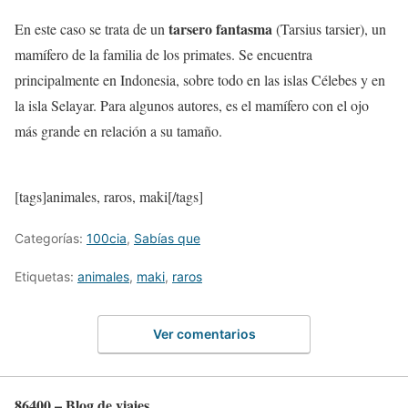
tarsero fantasma
En este caso se trata de un
(Tarsius tarsier), un
mamífero de la familia de los primates. Se encuentra
principalmente en Indonesia, sobre todo en las islas Célebes y en
la isla Selayar. Para algunos autores, es el mamífero con el ojo
más grande en relación a su tamaño.
[tags]animales, raros, maki[/tags]
Categorías:
100cia
,
Sabías que
Etiquetas:
animales
,
maki
,
raros
Ver comentarios
86400 – Blog de viajes