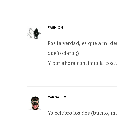
FASHION
Pos la verdad, es que a mi d
quejo claro ;)
Y por ahora continuo la cost
CARBALLO
Yo celebro los dos (bueno, mi