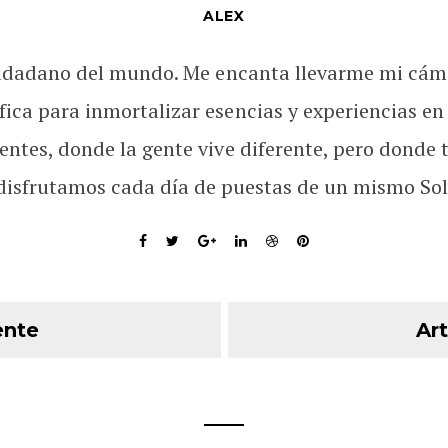
ALEX
udadano del mundo. Me encanta llevarme mi cám
fica para inmortalizar esencias y experiencias en
rentes, donde la gente vive diferente, pero donde 
disfrutamos cada día de puestas de un mismo Sol
ente
Art