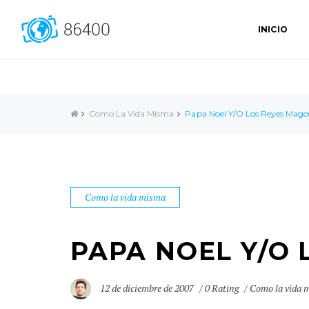
INICIO
Como La Vida Misma
Papa Noel Y/o Los Reyes Mago
Como la vida misma
PAPA NOEL Y/O
12 de diciembre de 2007
0 Rating
Como la vida 