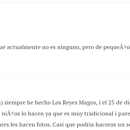
ue actualmente no es ninguno, pero de pequeÃ±o, 
) siempre he hecho Los Reyes Magos, i el 25 de di
s niÃ±os lo hacen ya que es muy tradicional i par
ares les hacen fotos. Casi que podria haceros un