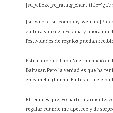
[su_wiloke_sc_rating_chart title="¿Te g
[su_wiloke_sc_company_website]Parece
cultura yankee a España y ahora much
festividades de regalos puedan recibir
Esta claro que Papa Noel no nació en
Baltasar. Pero la verdad es que ha te
en camello (bueno, Baltasar suele pin
El tema es que, yo particularmente, c
regalar cuando me apetece y de sorpr