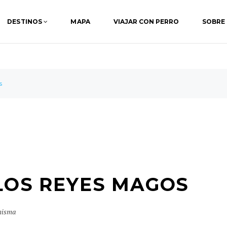
DESTINOS
MAPA
VIAJAR CON PERRO
SOBRE
s
 LOS REYES MAGOS
misma