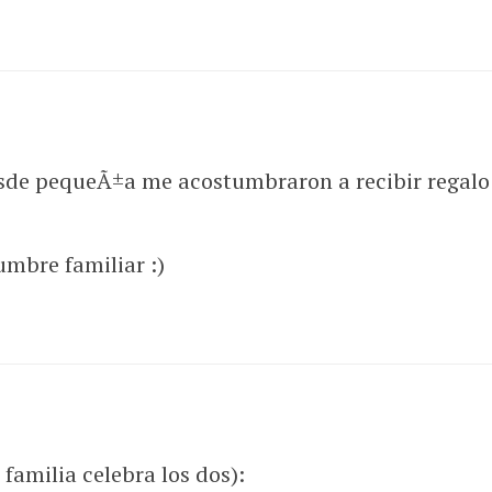
esde pequeÃ±a me acostumbraron a recibir regalo
umbre familiar :)
 familia celebra los dos):