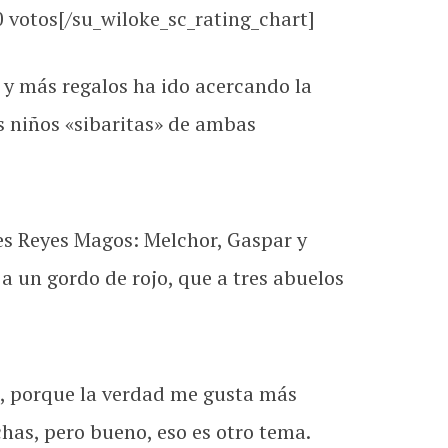
0
votos[/su_wiloke_sc_rating_chart]
 y más regalos ha ido acercando la
s niños «sibaritas» de ambas
es Reyes Magos: Melchor, Gaspar y
a un gordo de rojo, que a tres abuelos
go, porque la verdad me gusta más
as, pero bueno, eso es otro tema.