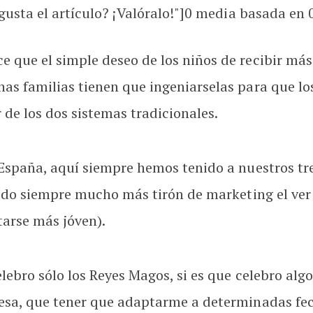
usta el artículo? ¡Valóralo!"]
0
media basada en
 que el simple deseo de los niños de recibir más
as familias tienen que ingeniarselas para que lo
 de los dos sistemas tradicionales.
 España, aquí siempre hemos tenido a nuestros tr
nido siempre mucho más tirón de marketing el ver 
tarse más jóven).
elebro sólo los Reyes Magos, si es que celebro al
esa, que tener que adaptarme a determinadas fech