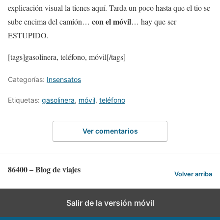
explicación visual la tienes aquí. Tarda un poco hasta que el tio se
con el móvil
sube encima del camión…
… hay que ser
ESTUPIDO.
[tags]gasolinera, teléfono, móvil[/tags]
Categorías:
Insensatos
Etiquetas:
gasolinera
,
móvil
,
teléfono
Ver comentarios
86400 – Blog de viajes
Volver arriba
Salir de la versión móvil