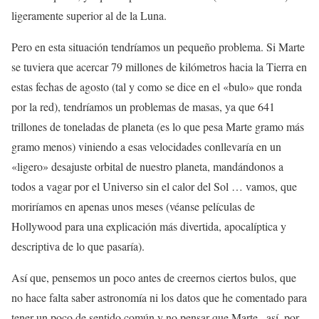
ligeramente superior al de la Luna.
Pero en esta situación tendríamos un pequeño problema. Si Marte
se tuviera que acercar 79 millones de kilómetros hacia la Tierra en
estas fechas de agosto (tal y como se dice en el «bulo» que ronda
por la red), tendríamos un problemas de masas, ya que 641
trillones de toneladas de planeta (es lo que pesa Marte gramo más
gramo menos) viniendo a esas velocidades conllevaría en un
«ligero» desajuste orbital de nuestro planeta, mandándonos a
todos a vagar por el Universo sin el calor del Sol … vamos, que
moriríamos en apenas unos meses (véanse películas de
Hollywood para una explicación más divertida, apocalíptica y
descriptiva de lo que pasaría).
Así que, pensemos un poco antes de creernos ciertos bulos, que
no hace falta saber astronomía ni los datos que he comentado para
tener un poco de sentido común y no pensar que Marte , así, por