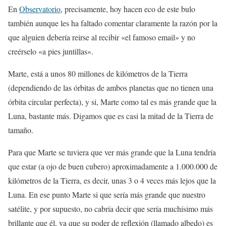
En
Observatorio
, precisamente, hoy hacen eco de este bulo
también aunque les ha faltado comentar claramente la razón por la
que alguien debería reirse al recibir «el famoso email» y no
creérselo «a pies juntillas».
Marte, está a unos 80 millones de kilómetros de la Tierra
(dependiendo de las órbitas de ambos planetas que no tienen una
órbita circular perfecta), y si, Marte como tal es más grande que la
Luna, bastante más. Digamos que es casi la mitad de la Tierra de
tamaño.
Para que Marte se tuviera que ver más grande que la Luna tendría
que estar (a ojo de buen cubero) aproximadamente a 1.000.000 de
kilómetros de la Tierra, es decir, unas 3 o 4 veces más lejos que la
Luna. En ese punto Marte si que sería más grande que nuestro
satélite, y por supuesto, no cabría decir que sería muchísimo más
brillante que él, ya que su poder de reflexión (llamado albedo) es