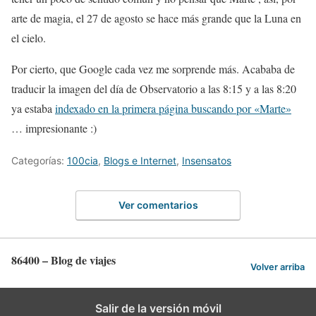
arte de magia, el 27 de agosto se hace más grande que la Luna en
el cielo.
Por cierto, que Google cada vez me sorprende más. Acababa de
traducir la imagen del día de Observatorio a las 8:15 y a las 8:20
ya estaba
indexado en la primera página buscando por «Marte»
… impresionante :)
Categorías:
100cia
,
Blogs e Internet
,
Insensatos
Ver comentarios
86400 – Blog de viajes
Volver arriba
Salir de la versión móvil