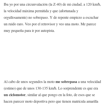
Iba yo por una circunvalación (la Z-40) de mi ciudad, a 120 km/h,
la velocidad máxima permitida y que (afortunada y
orgullosamente) no sobrepaso. Y de repente empiezo a escuchar
un ruido raro. Veo por el retrovisor y veo una moto. Me parece
muy pequeña para ir por autopista.
me sobrepasa
Al cabo de unos segundos la moto
a una velocidad
(estimo) que de unos 130-135 km/h. Lo sorprendente es que era
un ciclomotor
, similar al que pongo en la foto, de esos que se
hacen parecer moto deportiva pero que tienen matrícula amarilla