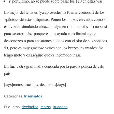
Y por último, no se puede sobre pasar los 120 en estas vías
forma croissant
Lo mejor del tema es (ya aprovecho) la
de los
«pilotos» de estas máquinas. Ponen los brazos elevados como si
estuvieran simulando abrazar a alguien (modo croissant) no se si
para «correr más» porque es una ayuda aerodinámica que
desconozco o para apestarnos a todos con el olor de sus sobacos
:D, pero es muy gracioso verlos con los brazos levantados. Yo
tengo moto y os aseguro que es incómodo ir así.
En fin… otra gran mafia conocida por la pasota policía de este
país.
[tags]motos, trucadas, decibelios[/tags]
Categorías:
Insensatos
Etiquetas:
decibelios
,
motos
,
trucadas