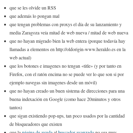
que se les olvide un RSS
que además lo pongan mal
que tengan problemas con proxys el día de su lanzamiento y
media Zaragoza veía mitad de web nueva / mitad de web nueva
que no hayan migrado bien la web entera (porque todavía hay
llamadas a elementos en http://oldorigin-www.heraldo.es en la
web actual)
que los botones e imagenes no tengan «title» (y por tanto en
Firefox, con el ratón encima no se puede ver lo que son si por
ejemplo navegas sin imagenes desde un móvil)
que no hayan creado un buen sistema de direcciones para una
buena indexación en Google (como hace 20minutos y otros
tantos)
que sigan existiendo pop-ups, tan poco usados por la cantidad
de bloqueadores que existen
que la
página de ayuda
al
buscador avanzado
no sea muy