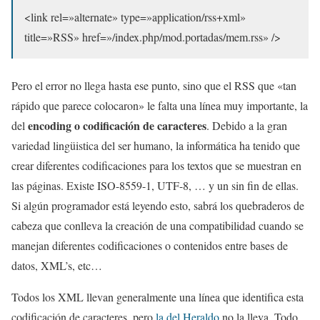
<link rel=»alternate» type=»application/rss+xml»
title=»RSS» href=»/index.php/mod.portadas/mem.rss» />
Pero el error no llega hasta ese punto, sino que el RSS que «tan
rápido que parece colocaron» le falta una línea muy importante, la
encoding o codificación de caracteres
del
. Debido a la gran
variedad lingüistica del ser humano, la informática ha tenido que
crear diferentes codificaciones para los textos que se muestran en
las páginas. Existe ISO-8559-1, UTF-8, … y un sin fin de ellas.
Si algún programador está leyendo esto, sabrá los quebraderos de
cabeza que conlleva la creación de una compatibilidad cuando se
manejan diferentes codificaciones o contenidos entre bases de
datos, XML’s, etc…
Todos los XML llevan generalmente una línea que identifica esta
codificación de caracteres, pero
la del Heraldo
no la lleva. Todo