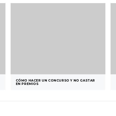
CÓMO HACER UN CONCURSO Y NO GASTAR
EN PREMIOS