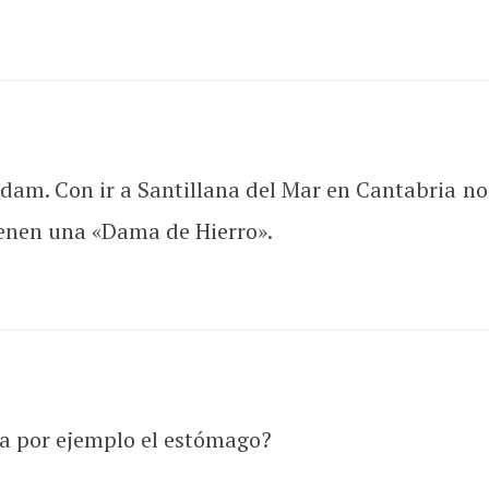
dam. Con ir a Santillana del Mar en Cantabria nos 
ienen una «Dama de Hierro».
ra por ejemplo el estómago?