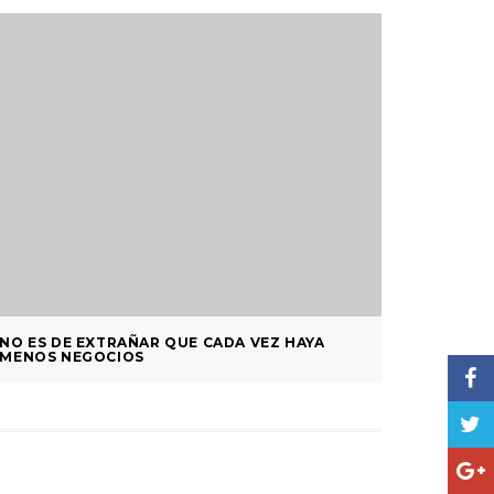
NO ES DE EXTRAÑAR QUE CADA VEZ HAYA
LAS COM
MENOS NEGOCIOS
ESTÁN 
LOS LA