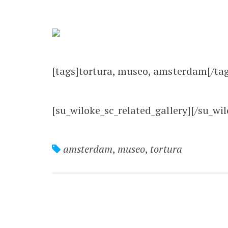
[tags]tortura, museo, amsterdam[/tag
[su_wiloke_sc_related_gallery][/su_wil
amsterdam
,
museo
,
tortura