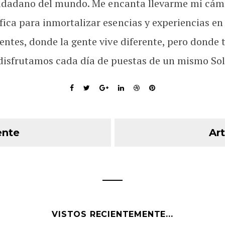
udadano del mundo. Me encanta llevarme mi cám
fica para inmortalizar esencias y experiencias en
rentes, donde la gente vive diferente, pero donde 
disfrutamos cada día de puestas de un mismo Sol
ente
Art
VISTOS RECIENTEMENTE...