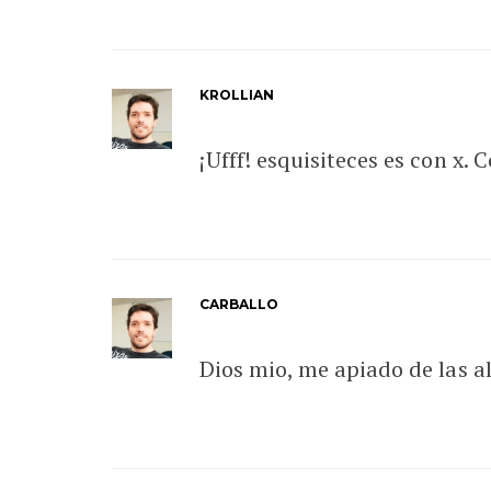
KROLLIAN
¡Ufff! esquisiteces es con x.
CARBALLO
Dios mio, me apiado de las 