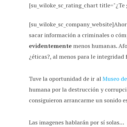
[su_wiloke_sc_rating_chart title="¿Te g
[su_wiloke_sc_company_website]Ahora 
sacar información a criminales o cómp
evidentemente
menos humanas. Afor
¿éticas?, al menos para le integridad f
Tuve la oportunidad de ir al
Museo de
humana por la destrucción y corrupci
consiguieron arrancarme un sonido es
Las imagenes hablarán por sí solas…