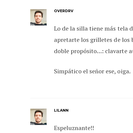
OVERDRV
Lo de la silla tiene más tela
apretarte los grilletes de lo
doble propósito…: clavarte a
Simpático el señor ese, oiga.
LILANN
Espeluznante!!