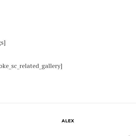
s]
oke_sc_related_gallery]
ALEX