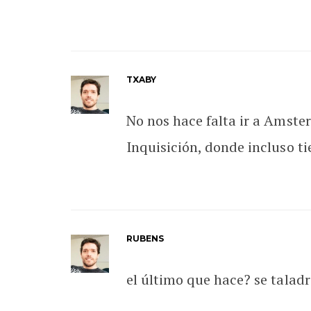
TXABY
No nos hace falta ir a Amster
Inquisición, donde incluso t
RUBENS
el último que hace? se talad