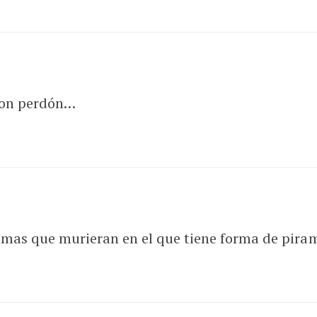
 Con perdón…
almas que murieran en el que tiene forma de pi