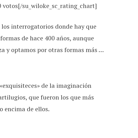
0
votos[/su_wiloke_sc_rating_chart]
 los interrogatorios donde hay que
as formas de hace 400 años, aunque
a y optamos por otras formas más …
«exquisiteces» de la imaginación
rtilugios, que fueron los que más
 encima de ellos.