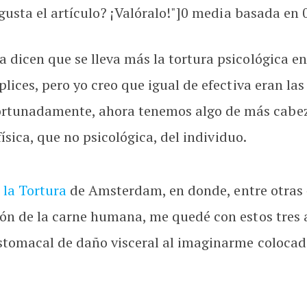
usta el artículo? ¡Valóralo!"]
0
media basada en
dicen que se lleva más la tortura psicológica en
lices, pero yo creo que igual de efectiva eran l
tunadamente, ahora tenemos algo de más cabez
ísica, que no psicológica, del individuo.
 la Tortura
de Amsterdam, en donde, entre otras 
ón de la carne humana, me quedé con estos tres a
tomacal de daño visceral al imaginarme colocado