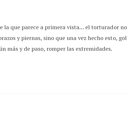
 de la que parece a primera vista… el torturador n
s brazos y piernas, sino que una vez hecho esto, 
ún más y de paso, romper las extremidades.