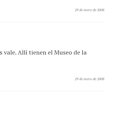
29 de enero de 2008
vale. Allí tienen el Museo de la
29 de enero de 2008