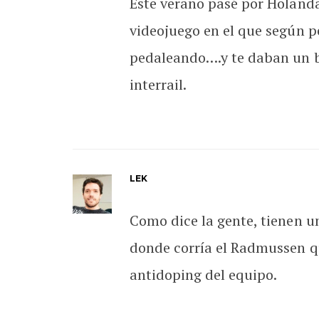
Este verano pasé por Holanda
videojuego en el que según pe
pedaleando….y te daban un b
interrail.
LEK
Como dice la gente, tienen un
donde corría el Radmussen qu
antidoping del equipo.