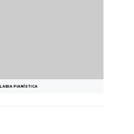
LABIA PIANÍSTICA
HALLOW