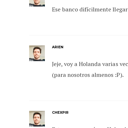
Ese banco difícilmente llega
ARIEN
Jeje, voy a Holanda varias ve
(para nosotros almenos :P).
CHEXPIR