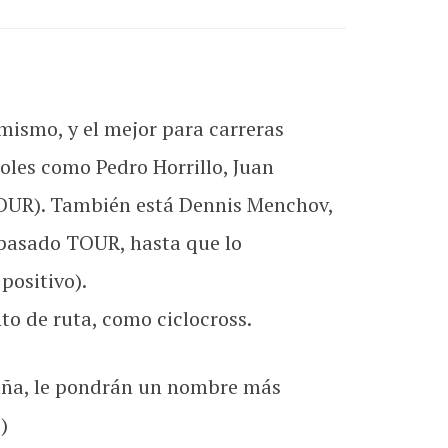
mismo, y el mejor para carreras
ñoles como Pedro Horrillo, Juan
 TOUR). También está Dennis Menchov,
 pasado TOUR, hasta que lo
positivo).
to de ruta, como ciclocross.
paña, le pondrán un nombre más
)