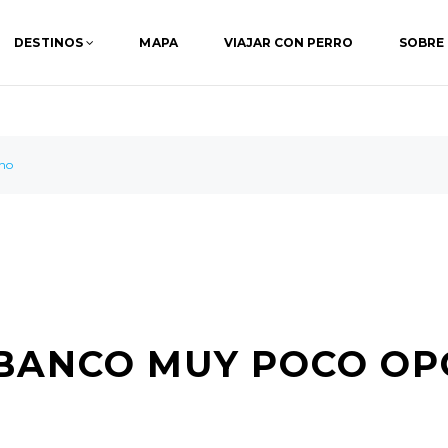
DESTINOS
MAPA
VIAJAR CON PERRO
SOBRE
no
 BANCO MUY POCO O