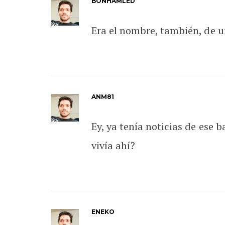
BONHAMLED
Era el nombre, también, de un
ANM81
Ey, ya tenía noticias de ese 
vivía ahí?
ENEKO