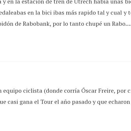
 y en la estación de tren de Utrech había unas b
daleabas en la bici ibas más rapido tal y cual y 
idón de Rabobank, por lo tanto chupé un Rabo….b
 equipo ciclista (donde corría Óscar Freire, por 
e casi gana el Tour el año pasado y que echaron 