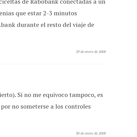
iciceltas de Rabobank conectadas a un
tenias que estar 2-3 minutos
ank durante el resto del viaje de
29 de enero de 2008
cierto). Si no me equivoco tampoco, es
por no someterse a los controles
30 de enero de 2008