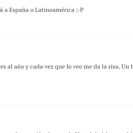
rá a España o Latinoamérica :-P
ces al año y cada vez que lo veo me da la risa. U