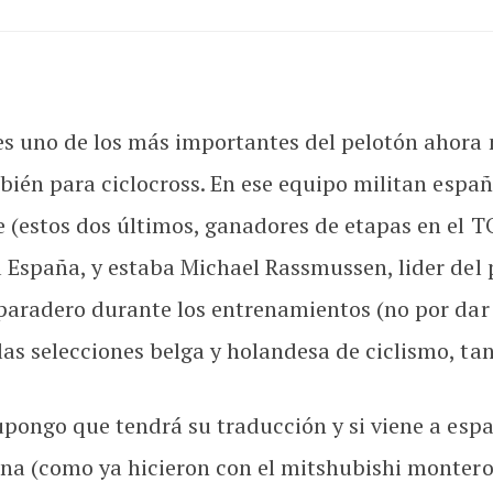
es uno de los más importantes del pelotón ahora 
mbién para ciclocross. En ese equipo militan espa
e (estos dos últimos, ganadores de etapas en el
a España, y estaba Michael Rassmussen, lider del
 paradero durante los entrenamientos (no por dar 
as selecciones belga y holandesa de ciclismo, tan
supongo que tendrá su traducción y si viene a es
ana (como ya hicieron con el mitshubishi montero