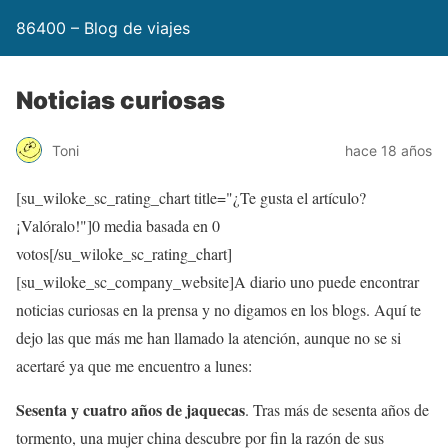
86400 – Blog de viajes
Noticias curiosas
Toni
hace 18 años
[su_wiloke_sc_rating_chart title="¿Te gusta el artículo?
¡Valóralo!"]
0
media basada en
0
votos[/su_wiloke_sc_rating_chart]
[su_wiloke_sc_company_website]A diario uno puede encontrar
noticias curiosas en la prensa y no digamos en los blogs. Aquí te
dejo las que más me han llamado la atención, aunque no se si
acertaré ya que me encuentro a lunes:
Sesenta y cuatro años de jaquecas
. Tras más de sesenta años de
tormento, una mujer china descubre por fin la razón de sus