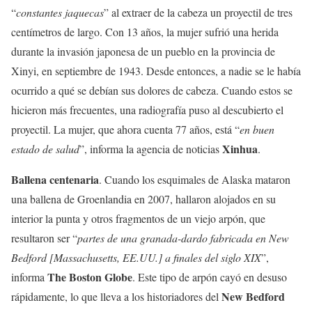
“
constantes jaquecas
” al extraer de la cabeza un proyectil de tres
centímetros de largo. Con 13 años, la mujer sufrió una herida
durante la invasión japonesa de un pueblo en la provincia de
Xinyi, en septiembre de 1943. Desde entonces, a nadie se le había
ocurrido a qué se debían sus dolores de cabeza. Cuando estos se
hicieron más frecuentes, una radiografía puso al descubierto el
proyectil. La mujer, que ahora cuenta 77 años, está “
en buen
Xinhua
estado de salud
”, informa la agencia de noticias
.
Ballena centenaria
. Cuando los esquimales de Alaska mataron
una ballena de Groenlandia en 2007, hallaron alojados en su
interior la punta y otros fragmentos de un viejo arpón, que
resultaron ser “
partes de una granada-dardo fabricada en New
Bedford [Massachusetts, EE.UU.] a finales del siglo XIX
”,
The Boston Globe
informa
. Este tipo de arpón cayó en desuso
New Bedford
rápidamente, lo que lleva a los historiadores del