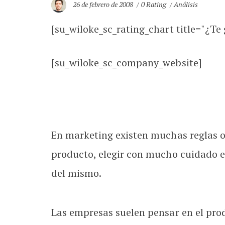
26 de febrero de 2008
0 Rating
Análisis
[su_wiloke_sc_rating_chart title="¿Te g
[su_wiloke_sc_company_website]
En marketing existen muchas reglas o «
producto, elegir con mucho cuidado e
del mismo.
Las empresas suelen pensar en el produ