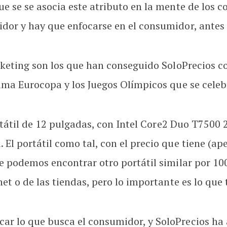
e se se asocia este atributo en la mente de los c
dor y hay que enfocarse en el consumidor, antes 
arketing son los que han conseguido SoloPrecios 
xima Eurocopa y los Juegos Olímpicos que se cele
rtátil de 12 pulgadas, con Intel Core2 Duo T7500 
El portátil como tal, con el precio que tiene (ap
e podemos encontrar otro portátil similar por 10
et o de las tiendas, pero lo importante es lo que 
r lo que busca el consumidor, y SoloPrecios ha 