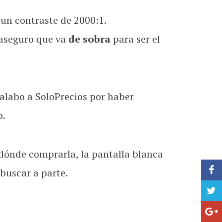
un contraste de 2000:1.
 aseguro que va
de sobra
para ser el
 alabo a SoloPrecios por haber
o.
dónde comprarla, la pantalla blanca
 buscar a parte.