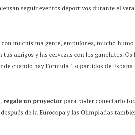
iensan seguir eventos deportivos durante el verano
r con muchísima gente, empujones, mucho humo (
 tus amigos y las cervezas con los ganchitos. Os
rande cuando hay Formula 1 o partidos de España 
l,
regale un proyector
para poder conectarlo tod
y después de la Eurocopa y las Olimpiadas también