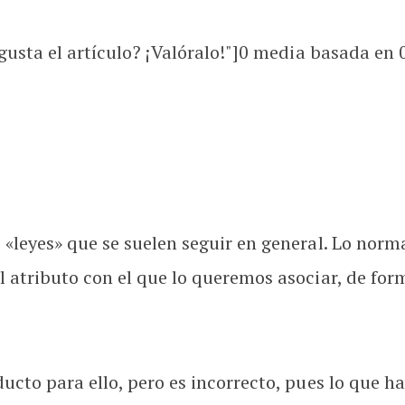
usta el artículo? ¡Valóralo!"]
0
media basada en
leyes» que se suelen seguir en general. Lo normal
l atributo con el que lo queremos asociar, de fo
cto para ello, pero es incorrecto, pues lo que ha