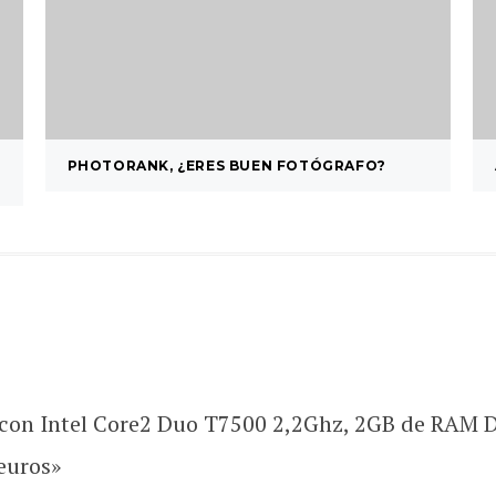
PHOTORANK, ¿ERES BUEN FOTÓGRAFO?
, con Intel Core2 Duo T7500 2,2Ghz, 2GB de RAM
 euros»