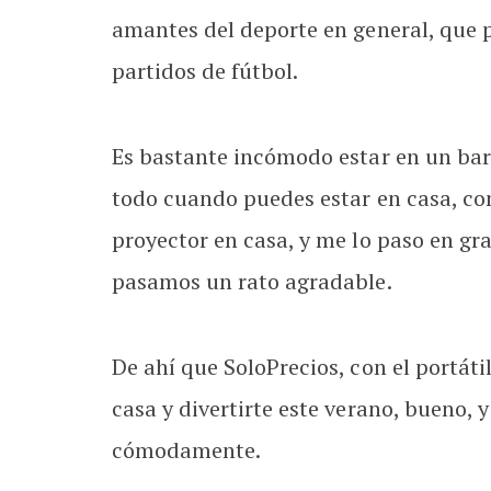
amantes del deporte en general, que p
partidos de fútbol.
Es bastante incómodo estar en un ba
todo cuando puedes estar en casa, con
proyector en casa, y me lo paso en g
pasamos un rato agradable.
De ahí que SoloPrecios, con el portáti
casa y divertirte este verano, bueno, 
cómodamente.