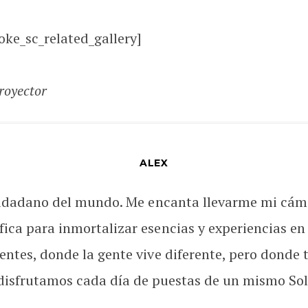
oke_sc_related_gallery]
royector
ALEX
udadano del mundo. Me encanta llevarme mi cám
fica para inmortalizar esencias y experiencias en
rentes, donde la gente vive diferente, pero donde 
disfrutamos cada día de puestas de un mismo Sol