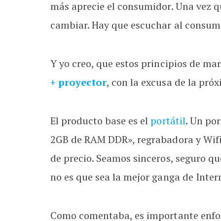
más aprecie el consumidor. Una vez qu
cambiar. Hay que escuchar al consumi
Y yo creo, que estos principios de m
+ proyector
, con la excusa de la pró
El producto base es el
portátil
. Un po
2GB de RAM DDR», regrabadora y Wifi. 
de precio. Seamos sinceros, seguro qu
no es que sea la mejor ganga de Intern
Como comentaba, es importante enfoca