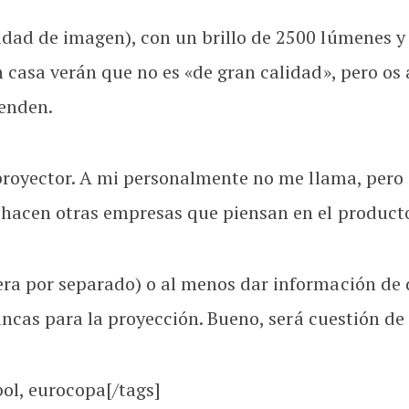
dad de imagen), con un brillo de 2500 lúmenes y 
 casa verán que no es «de gran calidad», pero os
venden.
 proyector. A mi personalmente no me llama, pero
hacen otras empresas que piensan en el product
ra por separado) o al menos dar información de 
lancas para la proyección. Bueno, será cuestión de
bol, eurocopa[/tags]