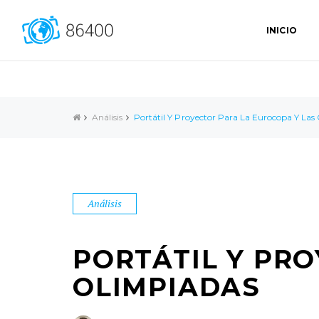
INICIO
Análisis
Portátil Y Proyector Para La Eurocopa Y Las
Análisis
PORTÁTIL Y PR
OLIMPIADAS