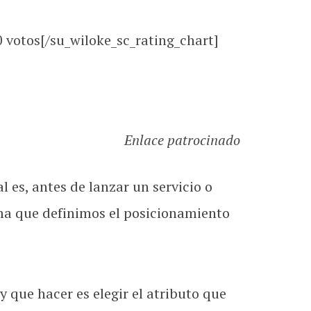
0
votos[/su_wiloke_sc_rating_chart]
Enlace patrocinado
 es, antes de lanzar un servicio o
rma que definimos el posicionamiento
y que hacer es elegir el atributo que