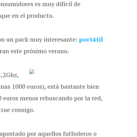
onsumidores es muy difícil de
que en el producto.
con un pack muy interesante:
portátil
bran este próximo verano.
2,2Ghz,
enas 1000 euros), está bastante bien
0 euros menos rebuscando por la red,
trae consigo.
apostado por aquellos futboleros o