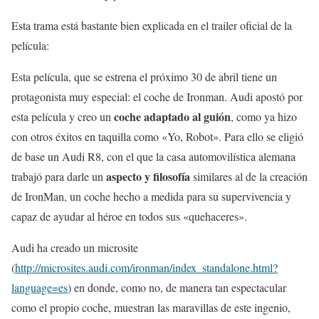
Esta trama está bastante bien explicada en el trailer oficial de la
película:
Esta película, que se estrena el próximo 30 de abril tiene un
protagonista muy especial: el coche de Ironman. Audi apostó por
coche adaptado al guión
esta película y creo un
, como ya hizo
con otros éxitos en taquilla como «Yo, Robot». Para ello se eligió
de base un Audi R8, con el que la casa automovilística alemana
aspecto y filosofía
trabajó para darle un
similares al de la creación
de IronMan, un coche hecho a medida para su supervivencia y
capaz de ayudar al héroe en todos sus «quehaceres».
Audi ha creado un microsite
(
http://microsites.audi.com/ironman/index_standalone.html?
language=es
) en donde, como no, de manera tan espectacular
como el propio coche, muestran las maravillas de este ingenio,