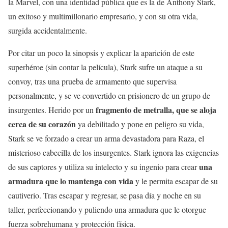
la Marvel, con una identidad pública que es la de Anthony Stark,
un exitoso y multimillonario empresario, y con su otra vida,
surgida accidentalmente.
Por citar un poco la sinopsis y explicar la aparición de este
superhéroe (sin contar la película), Stark sufre un ataque a su
convoy, tras una prueba de armamento que supervisa
personalmente, y se ve convertido en prisionero de un grupo de
fragmento de metralla, que se aloja
insurgentes. Herido por un
cerca de su corazón
ya debilitado y pone en peligro su vida,
Stark se ve forzado a crear un arma devastadora para Raza, el
misterioso cabecilla de los insurgentes. Stark ignora las exigencias
una
de sus captores y utiliza su intelecto y su ingenio para crear
armadura que lo mantenga con vida
y le permita escapar de su
cautiverio. Tras escapar y regresar, se pasa día y noche en su
taller, perfeccionando y puliendo una armadura que le otorgue
fuerza sobrehumana y protección física.