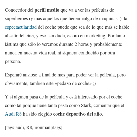
perfil medio
Conocedor del
que va a ver las películas de
superhéroes (y más aquellos que tienen «algo de máquinas»), la
espectacularidad
del coche puede que sea de lo que más se hable
al salir del cine, y eso, sin duda, es oro en marketing. Por tanto,
lástima que sólo lo veremos durante 2 horas y probablemente
nunca en nuestra vida real, ni siquiera conducido por otra
persona.
Esperaré ansioso a final de mes para poder ver la película, pero
obviamente, también este «pedazo de coche» ;)
Y si alguien pasa de la película y está interesado por el coche
como tal porque tiene tanta pasta como Stark, comentar que el
coche deportivo del año
Audi R8
ha sido elegido
.
[tags]audi, R8, ironman[/tags]