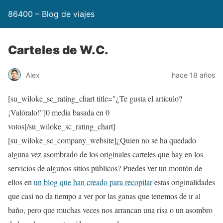
86400 – Blog de viajes
Carteles de W.C.
Alex
hace 18 años
[su_wiloke_sc_rating_chart title="¿Te gusta el artículo?
¡Valóralo!"]
0
media basada en
0
votos[/su_wiloke_sc_rating_chart]
[su_wiloke_sc_company_website]¿Quien no se ha quedado
alguna vez asombrado de los originales carteles que hay en los
servicios de algunos sitios públicos? Puedes ver un montón de
ellos en
un blog que han creado para recopilar
estas originalidades
que casi no da tiempo a ver por las ganas que tenemos de ir al
baño, pero que muchas veces nos arrancan una risa o un asombro