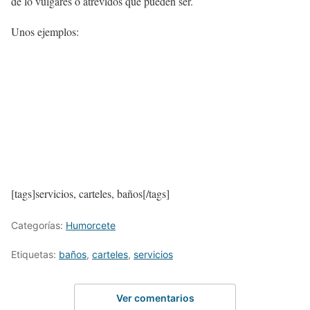
de lo vulgares o atrevidos que pueden ser.
Unos ejemplos:
[tags]servicios, carteles, baños[/tags]
Categorías:
Humorcete
Etiquetas:
baños
,
carteles
,
servicios
Ver comentarios