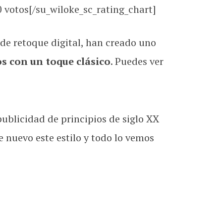
0
votos[/su_wiloke_sc_rating_chart]
e retoque digital, han creado uno
s con un toque clásico
. Puedes ver
ublicidad de principios de siglo XX
nuevo este estilo y todo lo vemos