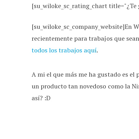
[su_wiloke_sc_rating_chart title="¿Te g
[su_wiloke_sc_company_website]En Wo
recientemente para trabajos que sea
todos los trabajos aquí
.
A mi el que más me ha gustado es el p
un producto tan novedoso como la Nin
así? :D