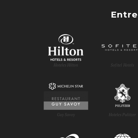
Entre
Hoteles Hilton
Sofitel Hotels
Guy Savoy
Hoteles Pulitzer