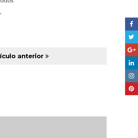
todos
.
ículo anterior