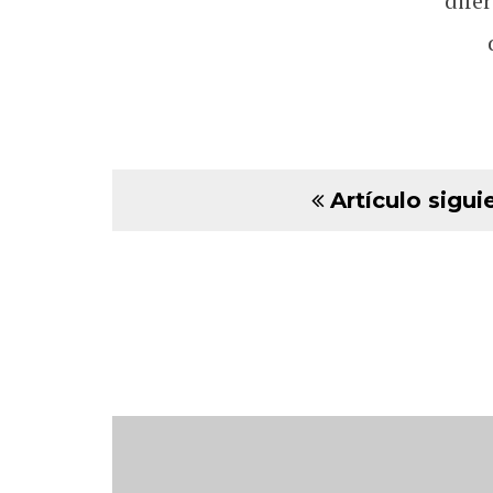
dife
Artículo sigui