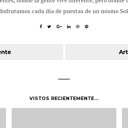
rentes, donde la gente vive diferente, pero donde 
disfrutamos cada día de puestas de un mismo Sol
ente
Art
VISTOS RECIENTEMENTE...