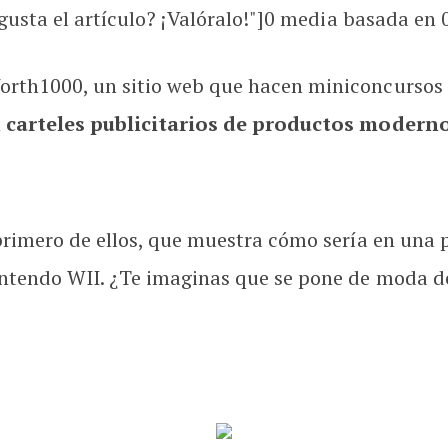
usta el artículo? ¡Valóralo!"]
0
media basada en
rth1000, un sitio web que hacen miniconcursos d
n
carteles publicitarios de productos moderno
rimero de ellos, que muestra cómo sería en una p
tendo WII. ¿Te imaginas que se pone de moda de 