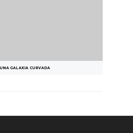
UNA GALAXIA CURVADA
DELTA D