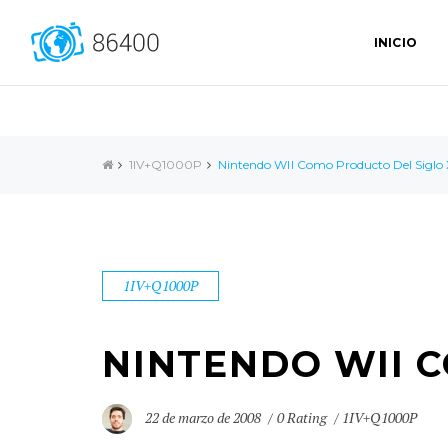
INICIO
1IV+Q1000P
Nintendo WII Como Producto Del Siglo
1IV+Q1000P
NINTENDO WII 
22 de marzo de 2008
0 Rating
1IV+Q1000P