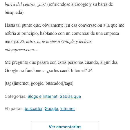
barra del centro, ¿no?
(refiriéndose a Google y su barra de
búsqueda)
Hasta tal punto que, obviamente, en esa conversación a la que me
refería al principio, hablando con un comercial de una empresa
me dijo:
Si, mira, tu te metes a Google y tecleas
miempresa.com
…
Me pregunto qué pasará con estas personas cuando, algún día,
Google no funcione… ¿se les caerá Internet? :P
[tags]internet, google, buscador[/tags]
Categorías:
Blogs e Internet
,
Sabías que
Etiquetas:
buscador
,
Google
,
internet
Ver comentarios