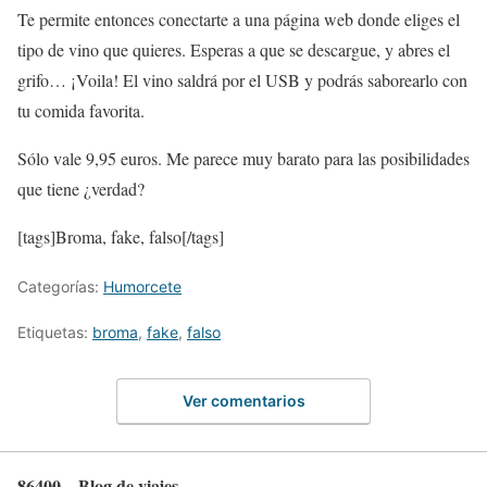
Te permite entonces conectarte a una página web donde eliges el
tipo de vino que quieres. Esperas a que se descargue, y abres el
grifo… ¡Voila! El vino saldrá por el USB y podrás saborearlo con
tu comida favorita.
Sólo vale 9,95 euros. Me parece muy barato para las posibilidades
que tiene ¿verdad?
[tags]Broma, fake, falso[/tags]
Categorías:
Humorcete
Etiquetas:
broma
,
fake
,
falso
Ver comentarios
86400 – Blog de viajes