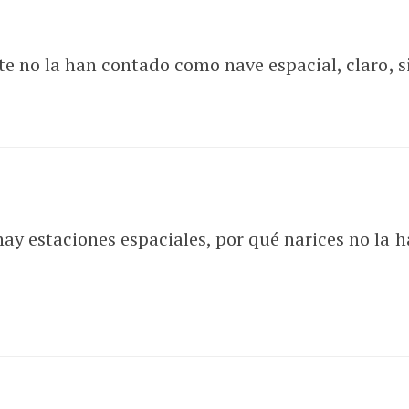
rte no la han contado como nave espacial, claro, 
hay estaciones espaciales, por qué narices no l