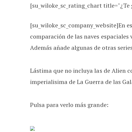
[su_wiloke_sc_rating_chart title="¿Te g
[su_wiloke_sc_company_website]En est
comparación de las naves espaciales v
Además añade algunas de otras series
Lástima que no incluya las de Alien co
imperialisima de La Guerra de las Gal
Pulsa para verlo más grande: