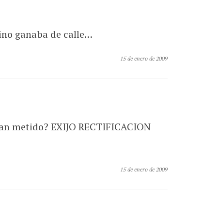
sino ganaba de calle…
15 de enero de 2009
a han metido? EXIJO RECTIFICACION
15 de enero de 2009