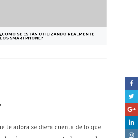
¿CÓMO SE ESTÁN UTILIZANDO REALMENTE
CÓMO C
LOS SMARTPHONE?
?
ue te adora se diera cuenta de lo que