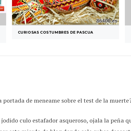
CURIOSAS COSTUMBRES DE PASCUA
a portada de meneame sobre el test de la muerte
 jodido culo estafador asqueroso, ojala la peña q