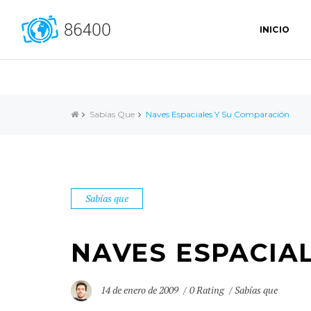
INICIO
Sabías Que
Naves Espaciales Y Su Comparación
Sabías que
NAVES ESPACIA
14 de enero de 2009
0 Rating
Sabías que