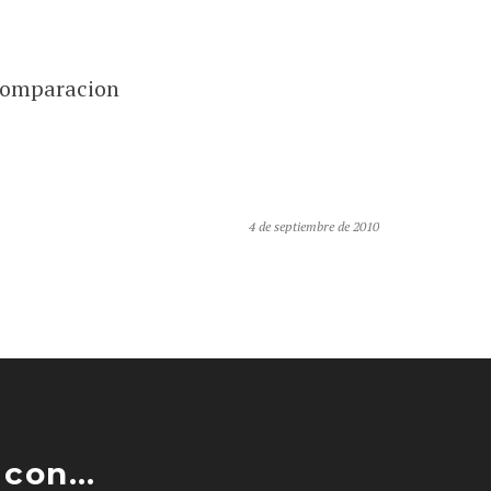
 comparacion
4 de septiembre de 2010
con...