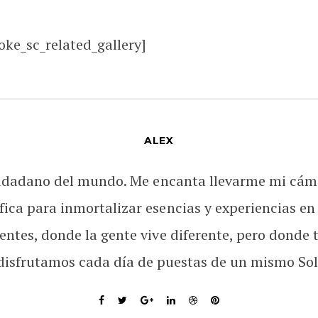
oke_sc_related_gallery]
ALEX
udadano del mundo. Me encanta llevarme mi cám
fica para inmortalizar esencias y experiencias en
rentes, donde la gente vive diferente, pero donde 
disfrutamos cada día de puestas de un mismo Sol