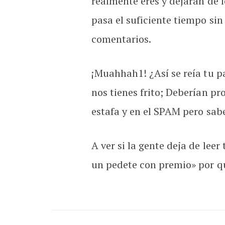
realmente eres y dejaran de
pasa el suficiente tiempo sin 
comentarios.
¡Muahhah1! ¿Así se reía tu p
nos tienes frito; Deberían p
estafa y en el SPAM pero sab
A ver si la gente deja de l
un pedete con premio» por q