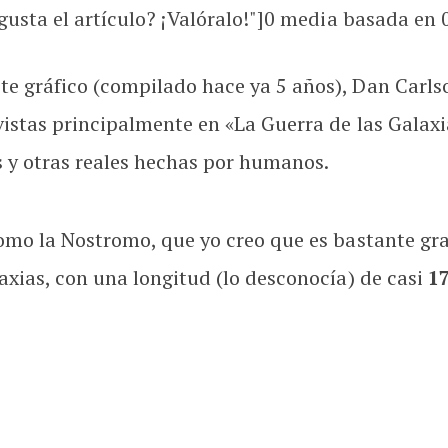
usta el artículo? ¡Valóralo!"]
0
media basada en
e gráfico (compilado hace ya 5 años), Dan Carls
istas principalmente en «La Guerra de las Galaxia
 y otras reales hechas por humanos.
mo la Nostromo, que yo creo que es bastante grand
axias, con una longitud (lo desconocía) de casi
1