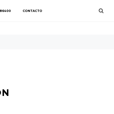
 86400
CONTACTO
ÓN