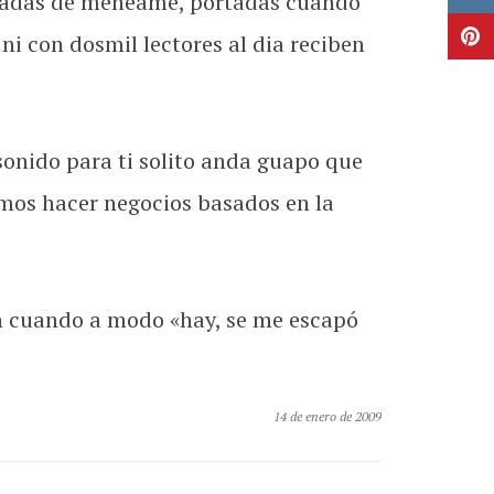
artadas de meneame, portadas cuando
 ni con dosmil lectores al dia reciben
sonido para ti solito anda guapo que
amos hacer negocios basados en la
en cuando a modo «hay, se me escapó
14 de enero de 2009