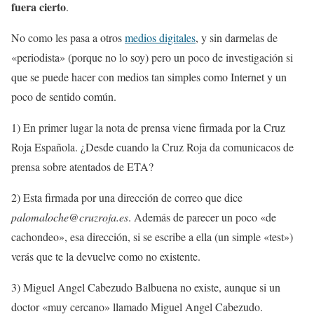
fuera cierto
.
No como les pasa a otros
medios digitales
, y sin darmelas de
«periodista» (porque no lo soy) pero un poco de investigación si
que se puede hacer con medios tan simples como Internet y un
poco de sentido común.
1) En primer lugar la nota de prensa viene firmada por la Cruz
Roja Española. ¿Desde cuando la Cruz Roja da comunicacos de
prensa sobre atentados de ETA?
2) Esta firmada por una dirección de correo que dice
palomaloche@cruzroja.es
. Además de parecer un poco «de
cachondeo», esa dirección, si se escribe a ella (un simple «test»)
verás que te la devuelve como no existente.
3) Miguel Angel Cabezudo Balbuena no existe, aunque si un
doctor «muy cercano» llamado Miguel Angel Cabezudo.