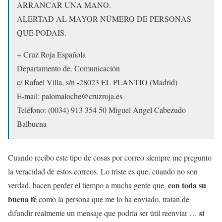
ARRANCAR UNA MANO.
ALERTAD AL MAYOR NÚMERO DE PERSONAS
QUE PODAIS.
+ Cruz Roja Española
Departamento de. Comunicación
c/ Rafael Villa, s/n -28023 EL PLANTIO (Madrid)
E-mail: palomaloche@cruzroja.es
Teléfono: (0034) 913 354 50 Miguel Angel Cabezudo
Balbuena
Cuando recibo este tipo de cosas por correo siempre me pregunto
la veracidad de estos correos. Lo triste es que, cuando no son
con toda su
verdad, hacen perder el tiempo a mucha gente que,
buena fé
como la persona que me lo ha enviado, tratan de
si
difundir realmente un mensaje que podría ser útil reenviar …