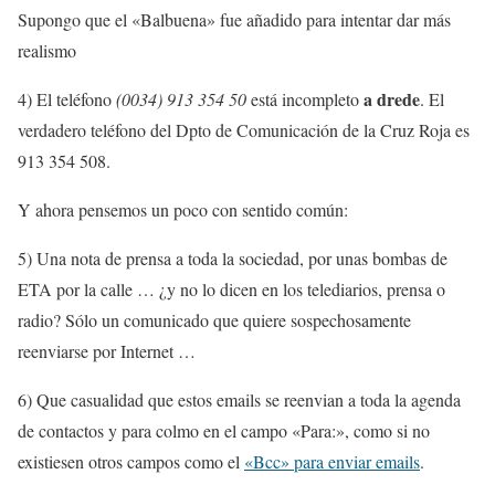
Supongo que el «Balbuena» fue añadido para intentar dar más
realismo
a drede
4) El teléfono
(0034) 913 354 50
está incompleto
. El
verdadero teléfono del Dpto de Comunicación de la Cruz Roja es
913 354 508.
Y ahora pensemos un poco con sentido común:
5) Una nota de prensa a toda la sociedad, por unas bombas de
ETA por la calle … ¿y no lo dicen en los telediarios, prensa o
radio? Sólo un comunicado que quiere sospechosamente
reenviarse por Internet …
6) Que casualidad que estos emails se reenvian a toda la agenda
de contactos y para colmo en el campo «Para:», como si no
existiesen otros campos como el
«Bcc» para enviar emails
.