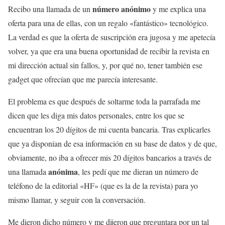
número anónimo
Recibo una llamada de un
y me explica una
oferta para una de ellas, con un regalo «fantástico» tecnológico.
La verdad es que la oferta de suscripción era jugosa y me apetecía
volver, ya que era una buena oportunidad de recibir la revista en
mi dirección actual sin fallos, y, por qué no, tener también ese
gadget que ofrecían que me parecía interesante.
El problema es que después de soltarme toda la parrafada me
dicen que les diga mis datos personales, entre los que se
encuentran los 20 dígitos de mi cuenta bancaria. Tras explicarles
que ya disponían de esa información en su base de datos y de que,
obviamente, no iba a ofrecer mis 20 dígitos bancarios a través de
anónima
una llamada
, les pedí que me dieran un número de
teléfono de la editorial «HF» (que es la de la revista) para yo
mismo llamar, y seguir con la conversación.
Me dieron dicho número y me dijeron que preguntara por un tal