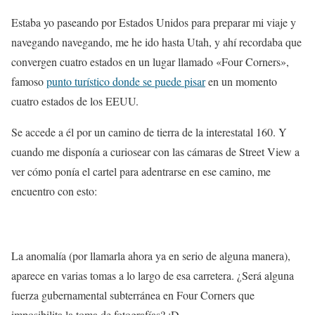
Estaba yo paseando por Estados Unidos para preparar mi viaje y
navegando navegando, me he ido hasta Utah, y ahí recordaba que
convergen cuatro estados en un lugar llamado «Four Corners»,
famoso
punto turístico donde se puede pisar
en un momento
cuatro estados de los EEUU.
Se accede a él por un camino de tierra de la interestatal 160. Y
cuando me disponía a curiosear con las cámaras de Street View a
ver cómo ponía el cartel para adentrarse en ese camino, me
encuentro con esto:
La anomalía (por llamarla ahora ya en serio de alguna manera),
aparece en varias tomas a lo largo de esa carretera. ¿Será alguna
fuerza gubernamental subterránea en Four Corners que
imposibilita la toma de fotografías? :D