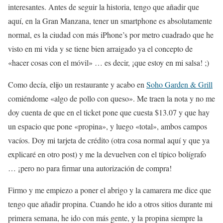
interesantes. Antes de seguir la historia, tengo que añadir que
aquí, en la Gran Manzana, tener un smartphone es absolutamente
normal, es la ciudad con más iPhone’s por metro cuadrado que he
visto en mi vida y se tiene bien arraigado ya el concepto de
«hacer cosas con el móvil» … es decir, ¡que estoy en mi salsa! ;)
Como decía, elijo un restaurante y acabo en
Soho Garden & Grill
comiéndome «algo de pollo con queso». Me traen la nota y no me
doy cuenta de que en el ticket pone que cuesta $13.07 y que hay
un espacio que pone «propina», y luego «total», ambos campos
vacíos. Doy mi tarjeta de crédito (otra cosa normal aquí y que ya
explicaré en otro post) y me la devuelven con el típico bolígrafo
… ¡pero no para firmar una autorización de compra!
Firmo y me empiezo a poner el abrigo y la camarera me dice que
tengo que añadir propina. Cuando he ido a otros sitios durante mi
primera semana, he ido con más gente, y la propina siempre la