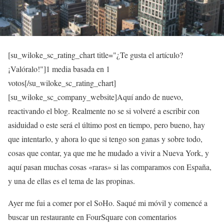
[su_wiloke_sc_rating_chart title="¿Te gusta el artículo?
¡Valóralo!"]
1
media basada en 1
votos[/su_wiloke_sc_rating_chart]
[su_wiloke_sc_company_website]Aquí ando de nuevo,
reactivando el blog. Realmente no se si volveré a escribir con
asiduidad o este será el último post en tiempo, pero bueno, hay
que intentarlo, y ahora lo que si tengo son ganas y sobre todo,
cosas que contar, ya que me he mudado a vivir a Nueva York, y
aquí pasan muchas cosas «raras» si las comparamos con España,
y una de ellas es el tema de las propinas.
Ayer me fui a comer por el SoHo. Saqué mi móvil y comencé a
buscar un restaurante en FourSquare con comentarios