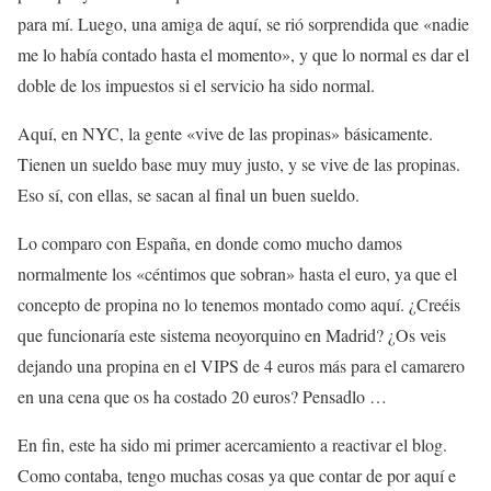
para mí. Luego, una amiga de aquí, se rió sorprendida que «nadie
me lo había contado hasta el momento», y que lo normal es dar el
doble de los impuestos si el servicio ha sido normal.
Aquí, en NYC, la gente «vive de las propinas» básicamente.
Tienen un sueldo base muy muy justo, y se vive de las propinas.
Eso sí, con ellas, se sacan al final un buen sueldo.
Lo comparo con España, en donde como mucho damos
normalmente los «céntimos que sobran» hasta el euro, ya que el
concepto de propina no lo tenemos montado como aquí. ¿Creéis
que funcionaría este sistema neoyorquino en Madrid? ¿Os veis
dejando una propina en el VIPS de 4 euros más para el camarero
en una cena que os ha costado 20 euros? Pensadlo …
En fin, este ha sido mi primer acercamiento a reactivar el blog.
Como contaba, tengo muchas cosas ya que contar de por aquí e