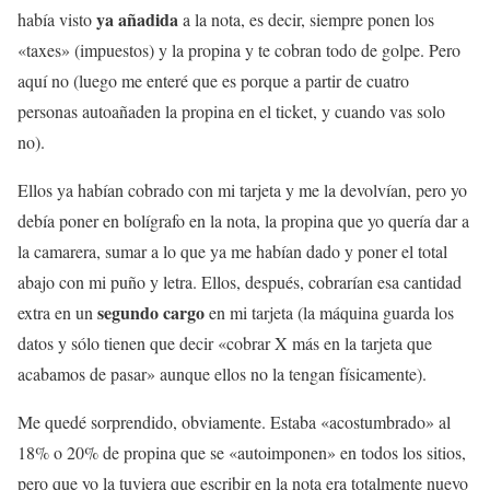
ya añadida
había visto
a la nota, es decir, siempre ponen los
«taxes» (impuestos) y la propina y te cobran todo de golpe. Pero
aquí no (luego me enteré que es porque a partir de cuatro
personas autoañaden la propina en el ticket, y cuando vas solo
no).
Ellos ya habían cobrado con mi tarjeta y me la devolvían, pero yo
debía poner en bolígrafo en la nota, la propina que yo quería dar a
la camarera, sumar a lo que ya me habían dado y poner el total
abajo con mi puño y letra. Ellos, después, cobrarían esa cantidad
segundo cargo
extra en un
en mi tarjeta (la máquina guarda los
datos y sólo tienen que decir «cobrar X más en la tarjeta que
acabamos de pasar» aunque ellos no la tengan físicamente).
Me quedé sorprendido, obviamente. Estaba «acostumbrado» al
18% o 20% de propina que se «autoimponen» en todos los sitios,
pero que yo la tuviera que escribir en la nota era totalmente nuevo