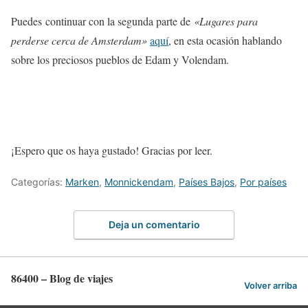
Puedes continuar con la segunda parte de
«Lugares para
perderse cerca de Amsterdam»
aquí
, en esta ocasión hablando
sobre los preciosos pueblos de Edam y Volendam.
¡Espero que os haya gustado! Gracias por leer.
Categorías:
Marken
,
Monnickendam
,
Países Bajos
,
Por países
Deja un comentario
86400 – Blog de viajes
Volver arriba