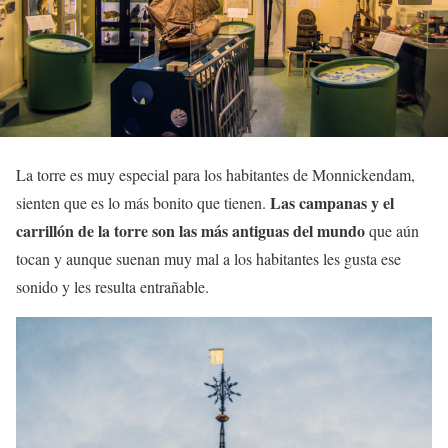
La torre es muy especial para los habitantes de Monnickendam,
Las campanas y el
sienten que es lo más bonito que tienen.
carrillón de la torre son las más antiguas del mundo
que aún
tocan y aunque suenan muy mal a los habitantes les gusta ese
sonido y les resulta entrañable.