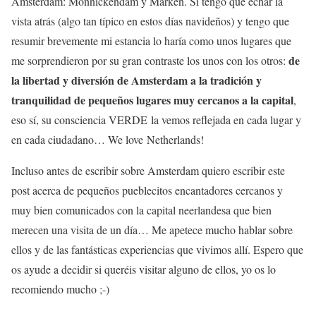
Amsterdam: Monnickendam y Marken. Si tengo que echar la
vista atrás (algo tan típico en estos días navideños) y tengo que
resumir brevemente mi estancia lo haría como unos lugares que
de
me sorprendieron por su gran contraste los unos con los otros:
la libertad y diversión de Amsterdam a la tradición y
tranquilidad de pequeños lugares muy cercanos a la capital
,
eso sí, su consciencia
VERDE
la vemos reflejada en cada lugar y
en cada ciudadano… We love Netherlands!
Incluso antes de escribir sobre Amsterdam quiero escribir este
post acerca de pequeños pueblecitos encantadores cercanos y
muy bien comunicados con la capital neerlandesa que bien
merecen una visita de un día… Me apetece mucho hablar sobre
ellos y de las fantásticas experiencias que vivimos allí. Espero que
os ayude a decidir si queréis visitar alguno de ellos, yo os lo
recomiendo mucho ;-)