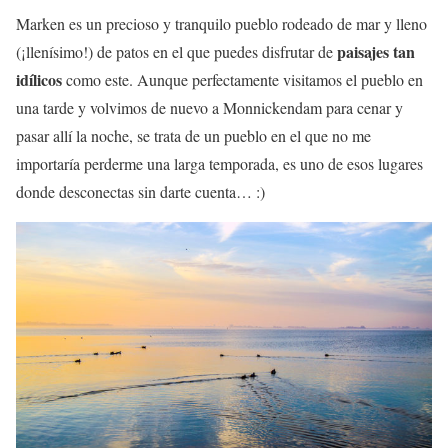
Marken es un precioso y tranquilo pueblo rodeado de mar y lleno
paisajes tan
(¡llenísimo!) de patos en el que puedes disfrutar de
idílicos
como este. Aunque perfectamente visitamos el pueblo en
una tarde y volvimos de nuevo a Monnickendam para cenar y
pasar allí la noche, se trata de un pueblo en el que no me
importaría perderme una larga temporada, es uno de esos lugares
donde desconectas sin darte cuenta… :)