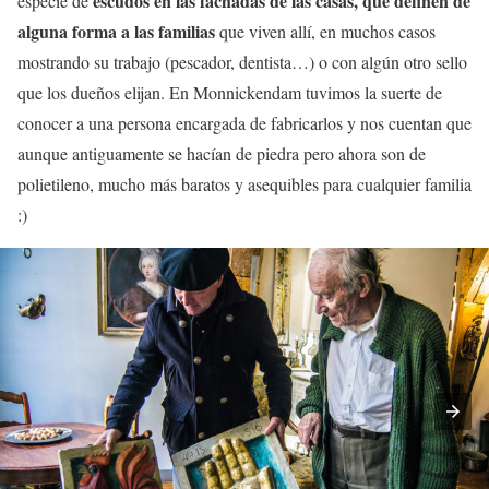
escudos en las fachadas de las casas, que definen de
especie de
alguna forma a las familias
que viven allí, en muchos casos
mostrando su trabajo (pescador, dentista…) o con algún otro sello
que los dueños elijan. En Monnickendam tuvimos la suerte de
conocer a una persona encargada de fabricarlos y nos cuentan que
aunque antiguamente se hacían de piedra pero ahora son de
polietileno, mucho más baratos y asequibles para cualquier familia
:)