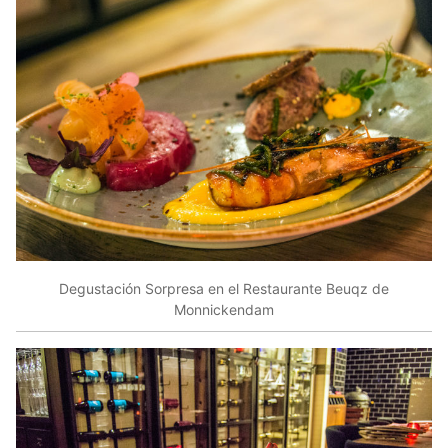
Degustación Sorpresa en el Restaurante Beuqz de
Monnickendam