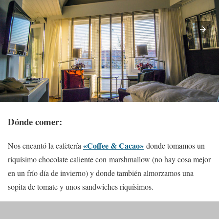
Dónde comer:
«Coffee & Cacao»
Nos encantó la cafetería
donde tomamos un
riquísimo chocolate caliente con marshmallow (no hay cosa mejor
en un frío día de invierno) y donde también almorzamos una
sopita de tomate y unos sandwiches riquísimos.