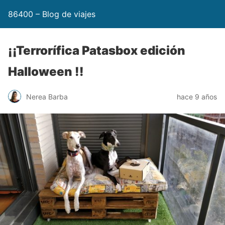
86400 – Blog de viajes
¡¡Terrorífica Patasbox edición
Halloween !!
Nerea Barba
hace 9 años