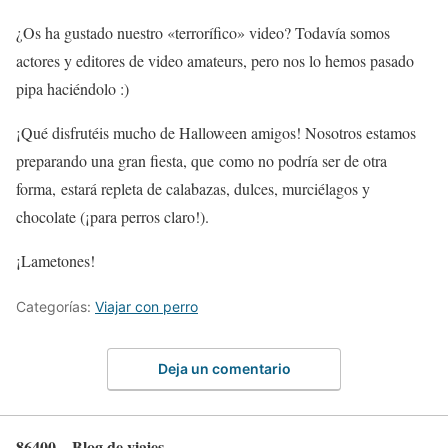
¿Os ha gustado nuestro «terrorífico» video? Todavía somos
actores y editores de video amateurs, pero nos lo hemos pasado
pipa haciéndolo :)
¡Qué disfrutéis mucho de Halloween amigos! Nosotros estamos
preparando una gran fiesta, que como no podría ser de otra
forma, estará repleta de calabazas, dulces, murciélagos y
chocolate (¡para perros claro!).
¡Lametones!
Categorías:
Viajar con perro
Deja un comentario
86400 – Blog de viajes