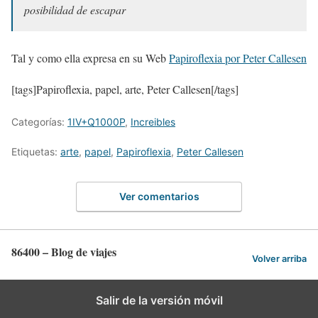
posibilidad de escapar
Tal y como ella expresa en su Web
Papiroflexia por Peter Callesen
[tags]Papiroflexia, papel, arte, Peter Callesen[/tags]
Categorías:
1IV+Q1000P
,
Increibles
Etiquetas:
arte
,
papel
,
Papiroflexia
,
Peter Callesen
Ver comentarios
86400 – Blog de viajes
Volver arriba
Salir de la versión móvil