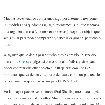
Muchas veces cuando compramos algo por Internet y nos ponen
las medidas nos quedamos igual, e intentamos, si es que tenemos
una regla en al mesa (que no siempre es así), coger un objeto que
sea similar para poder compararlo y saber si es grande, pequeño o
que.
A alguien que le debía pasar mucho esto ha creado un servicio
llamado «
Sizeasy
» (algo así como «tamañofácil»), y sirve para
poder comprar cualquier objeto que tu quieras con unos 25
productos que ya tienen en su base de datos, como un paquete de
tabaco, una baraja de cartas, un papel DINA-4, etc…
En la imagen puedes ver el nuevo iPod Shuffle junto a una tarjeta
de crédito y una caja de cerillas. Muy útil cuando compras nuevos
productos y como decía, no sabes realmente cuán grande son. Me