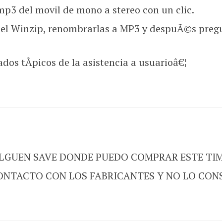
mp3 del movil de mono a stereo con un clic.
el Winzip, renombrarlas a MP3 y despuÃ©s pregu
os tÃ­picos de la asistencia a usuarioâ€¦
ALGUEN SAVE DONDE PUEDO COMPRAR ESTE TIM
ONTACTO CON LOS FABRICANTES Y NO LO CON