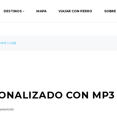
DESTINOS
MAPA
VIAJAR CON PERRO
SOBRE
 MP3 Y USB
SONALIZADO CON MP3
umorcete