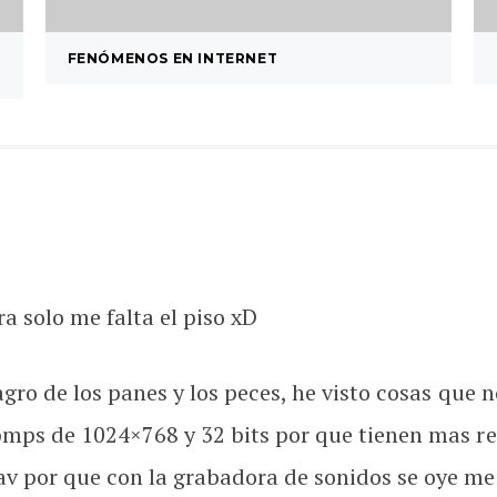
FENÓMENOS EN INTERNET
 solo me falta el piso xD
agro de los panes y los peces, he visto cosas que 
bmps de 1024×768 y 32 bits por que tienen mas re
v por que con la grabadora de sonidos se oye mej