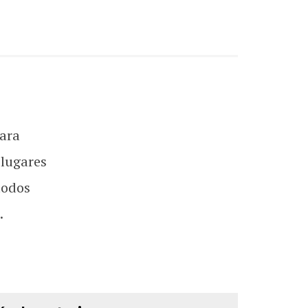
ara
 lugares
todos
.