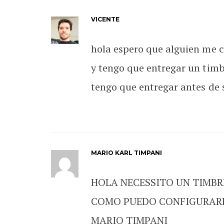
VICENTE
hola espero que alguien me c
y tengo que entregar un tim
tengo que entregar antes d
MARIO KARL TIMPANI
HOLA NECESSITO UN TIMBRE
COMO PUEDO CONFIGURARL
MARIO TIMPANI