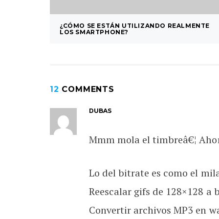
¿CÓMO SE ESTÁN UTILIZANDO REALMENTE
LOS SMARTPHONE?
12
COMMENTS
DUBAS
Mmm mola el timbreâ€¦ Ahora
Lo del bitrate es como el mil
Reescalar gifs de 128×128 a 
Convertir archivos MP3 en wa