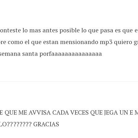
onteste lo mas antes posible lo que pasa es que 
bre como el que estan mensionando mp3 quiero g
e semana santa porfaaaaaaaaaaaaaaa
 QUE ME AVVISA CADA VECES QUE JEGA UN E M
O???????? GRACIAS