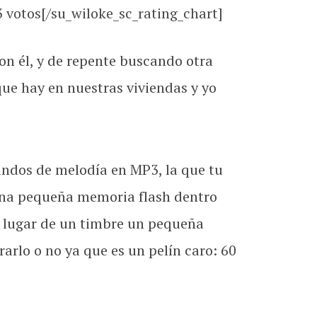
votos[/su_wiloke_sc_rating_chart]
n él, y de repente buscando otra
que hay en nuestras viviendas y yo
undos de melodía en MP3, la que tu
 una pequeña memoria flash dentro
n lugar de un timbre un pequeña
lo o no ya que es un pelín caro: 60