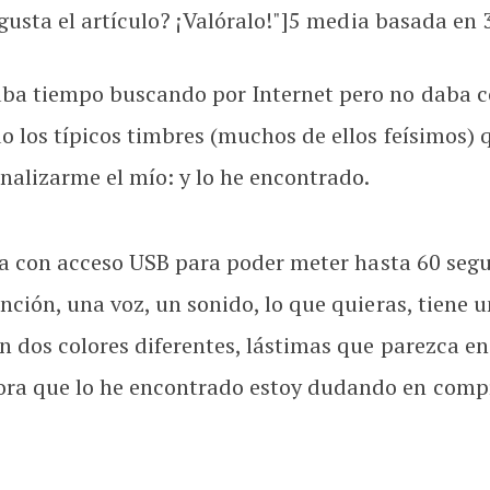
usta el artículo? ¡Valóralo!"]
5
media basada en 3 
a tiempo buscando por Internet pero no daba co
o los típicos timbres (muchos de ellos feísimos) 
alizarme el mío: y lo he encontrado.
asa con acceso USB para poder meter hasta 60 seg
nción, una voz, un sonido, lo que quieras, tiene
n dos colores diferentes, lástimas que parezca e
a que lo he encontrado estoy dudando en comprar