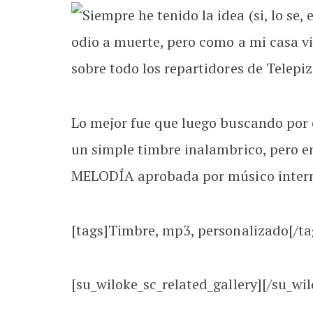
Siempre he tenido la idea (si, lo se
odio a muerte, pero como a mi casa v
sobre todo los repartidores de Telepizz
Lo mejor fue que luego buscando por 
un simple timbre inalambrico, pero e
MELODÍA aprobada por músico interna
[tags]Timbre, mp3, personalizado[/ta
[su_wiloke_sc_related_gallery][/su_wil