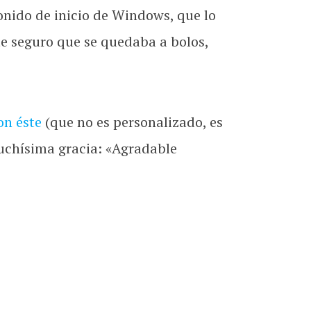
sonido de inicio de Windows, que lo
te seguro que se quedaba a bolos,
on éste
(que no es personalizado, es
muchísima gracia: «Agradable