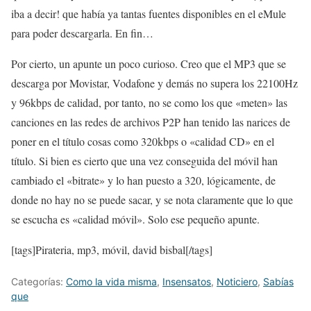
iba a decir! que había ya tantas fuentes disponibles en el eMule
para poder descargarla. En fin…
Por cierto, un apunte un poco curioso. Creo que el MP3 que se
descarga por Movistar, Vodafone y demás no supera los 22100Hz
y 96kbps de calidad, por tanto, no se como los que «meten» las
canciones en las redes de archivos P2P han tenido las narices de
poner en el título cosas como 320kbps o «calidad CD» en el
título. Si bien es cierto que una vez conseguida del móvil han
cambiado el «bitrate» y lo han puesto a 320, lógicamente, de
donde no hay no se puede sacar, y se nota claramente que lo que
se escucha es «calidad móvil». Solo ese pequeño apunte.
[tags]Pirateria, mp3, móvil, david bisbal[/tags]
Categorías:
Como la vida misma
,
Insensatos
,
Noticiero
,
Sabías
que