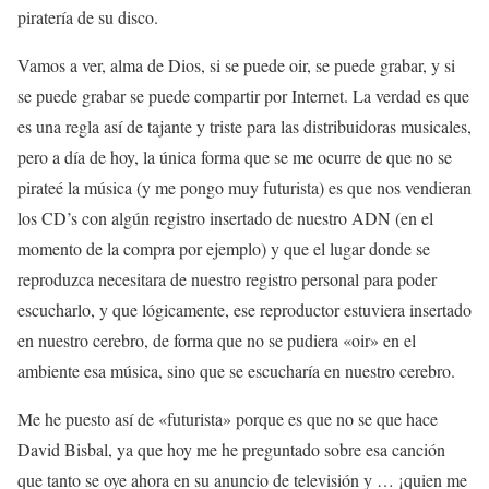
piratería de su disco.
Vamos a ver, alma de Dios, si se puede oir, se puede grabar, y si
se puede grabar se puede compartir por Internet. La verdad es que
es una regla así de tajante y triste para las distribuidoras musicales,
pero a día de hoy, la única forma que se me ocurre de que no se
pirateé la música (y me pongo muy futurista) es que nos vendieran
los CD’s con algún registro insertado de nuestro ADN (en el
momento de la compra por ejemplo) y que el lugar donde se
reproduzca necesitara de nuestro registro personal para poder
escucharlo, y que lógicamente, ese reproductor estuviera insertado
en nuestro cerebro, de forma que no se pudiera «oir» en el
ambiente esa música, sino que se escucharía en nuestro cerebro.
Me he puesto así de «futurista» porque es que no se que hace
David Bisbal, ya que hoy me he preguntado sobre esa canción
que tanto se oye ahora en su anuncio de televisión y … ¡quien me