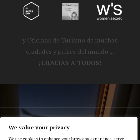
y Oficinas de Turismo de muchas
ciudades y países del mundo ...
¡GRACIAS A TODOS!
® Blog personal de Alex, Nerea, Turbo y
We value your privacy
Koko |
Política de privacidad y cookies
We use cookies to enhance your browsing experience, serve