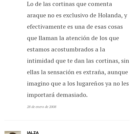
Lo de las cortinas que comenta
araque no es exclusivo de Holanda, y
efectivamente es una de esas cosas
que llaman la atención de los que
estamos acostumbrados a la
intimidad que te dan las cortinas, sin
ellas la sensación es extraña, aunque
imagino que a los lugareños ya no les
importará demasiado.
28 de enero de 2008
IALZA