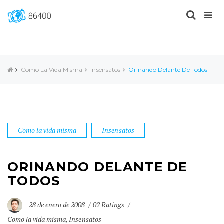
Como La Vida Misma
Insensatos
Orinando Delante De Todos
Como la vida misma
Insensatos
ORINANDO DELANTE DE
TODOS
28 de enero de 2008
02 Ratings
Como la vida misma
,
Insensatos