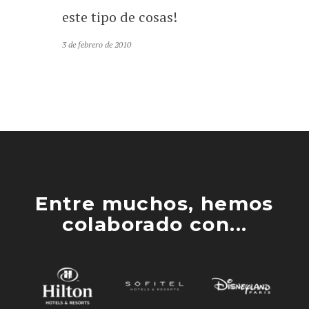
este tipo de cosas!
3 de febrero de 2010
Entre muchos, hemos
colaborado con...