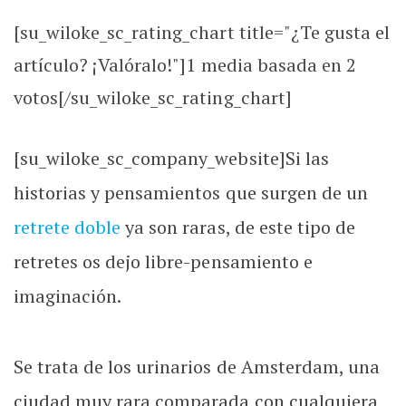
[su_wiloke_sc_rating_chart title="¿Te gusta el
artículo? ¡Valóralo!"]
1
media basada en 2
votos[/su_wiloke_sc_rating_chart]
[su_wiloke_sc_company_website]Si las
historias y pensamientos que surgen de un
retrete doble
ya son raras, de este tipo de
retretes os dejo libre-pensamiento e
imaginación.
Se trata de los urinarios de Amsterdam, una
ciudad muy rara comparada con cualquiera