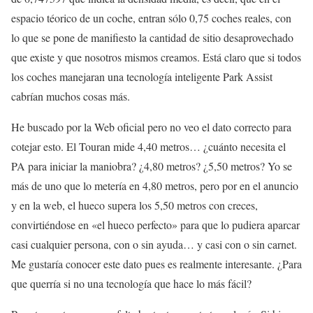
espacio téorico de un coche, entran sólo 0,75 coches reales, con
lo que se pone de manifiesto la cantidad de sitio desaprovechado
que existe y que nosotros mismos creamos. Está claro que si todos
los coches manejaran una tecnología inteligente Park Assist
cabrían muchos cosas más.
He buscado por la Web oficial pero no veo el dato correcto para
cotejar esto. El Touran mide 4,40 metros… ¿cuánto necesita el
PA para iniciar la maniobra? ¿4,80 metros? ¿5,50 metros? Yo se
más de uno que lo metería en 4,80 metros, pero por en el anuncio
y en la web, el hueco supera los 5,50 metros con creces,
convirtiéndose en «el hueco perfecto» para que lo pudiera aparcar
casi cualquier persona, con o sin ayuda… y casi con o sin carnet.
Me gustaría conocer este dato pues es realmente interesante. ¿Para
que querría si no una tecnología que hace lo más fácil?