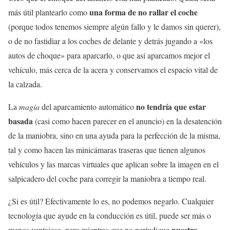
una forma de no rallar el coche
más útil plantearlo como
(porque todos tenemos siempre algún fallo y le damos sin querer),
o de no fastidiar a los coches de delante y detrás jugando a «los
autos de choque» para aparcarlo, o que así aparcamos mejor el
vehículo, más cerca de la acera y conservamos el espacio vital de
la calzada.
no tendría que estar
La
magia
del aparcamiento automático
basada
(casi como hacen parecer en el anuncio) en la desatención
de la maniobra, sino en una ayuda para la perfección de la misma,
tal y como hacen las minicámaras traseras que tienen algunos
vehículos y las marcas virtuales que aplican sobre la imagen en el
salpicadero del coche para corregir la maniobra a tiempo real.
¿Si es útil? Efectivamente lo es, no podemos negarlo. Cualquier
tecnología que ayude en la conducción es útil, puede ser más o
nuestra
menos ventajosa, pero mientras que no perjudique