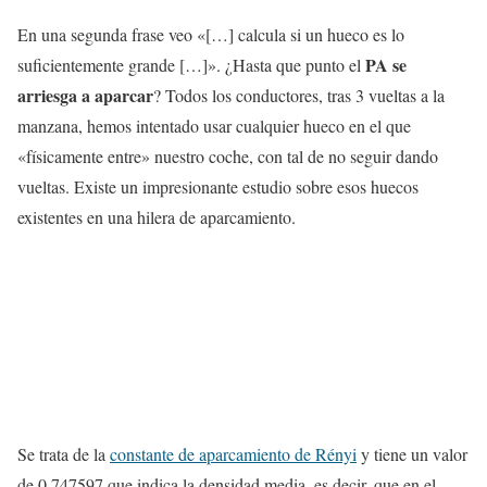
En una segunda frase veo «[…] calcula si un hueco es lo
PA se
suficientemente grande […]». ¿Hasta que punto el
arriesga a aparcar
? Todos los conductores, tras 3 vueltas a la
manzana, hemos intentado usar cualquier hueco en el que
«físicamente entre» nuestro coche, con tal de no seguir dando
vueltas. Existe un impresionante estudio sobre esos huecos
existentes en una hilera de aparcamiento.
Se trata de la
constante de aparcamiento de Rényi
y tiene un valor
de 0,747597 que indica la densidad media, es decir, que en el