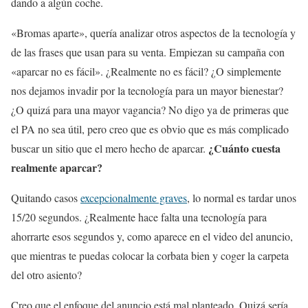
dando a algún coche.
«Bromas aparte», quería analizar otros aspectos de la tecnología y
de las frases que usan para su venta. Empiezan su campaña con
«aparcar no es fácil». ¿Realmente no es fácil? ¿O simplemente
nos dejamos invadir por la tecnología para un mayor bienestar?
¿O quizá para una mayor vagancia? No digo ya de primeras que
el PA no sea útil, pero creo que es obvio que es más complicado
¿Cuánto cuesta
buscar un sitio que el mero hecho de aparcar.
realmente aparcar?
Quitando casos
excepcionalmente graves
, lo normal es tardar unos
15/20 segundos. ¿Realmente hace falta una tecnología para
ahorrarte esos segundos y, como aparece en el video del anuncio,
que mientras te puedas colocar la corbata bien y coger la carpeta
del otro asiento?
Creo que el enfoque del anuncio está mal planteado. Quizá sería