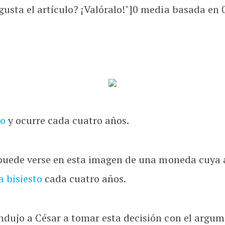
usta el artículo? ¡Valóralo!"]
0
media basada en
to
y ocurre cada cuatro años.
en puede verse en esta imagen de una moneda cuya
a bisiesto
cada cuatro años.
indujo a César a tomar esta decisión con el argu