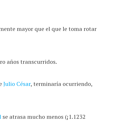
amente mayor que el que le toma rotar
ro años transcurridos.
de
Julio César
, terminaría ocurriendo,
l
se atrasa mucho menos (¡1.1232