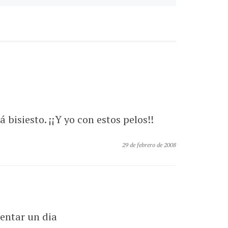
EL SOL
bisiesto. ¡¡Y yo con estos pelos!!
29 de febrero de 2008
entar un dia