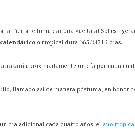
 la Tierra le toma dar una vuelta al Sol es liger
calendárico
o tropical dura 365.24219 días.
se atrasará aproximadamente un día por cada cuat
e Julio, llamado así de manera póstuma, en honor 
!
 un día adicional cada cuatro años, el
año tropica