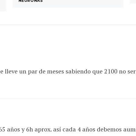
NEURONAS
lleve un par de meses sabiendo que 2100 no será 
65 años y 6h aprox. así cada 4 años debemos aum