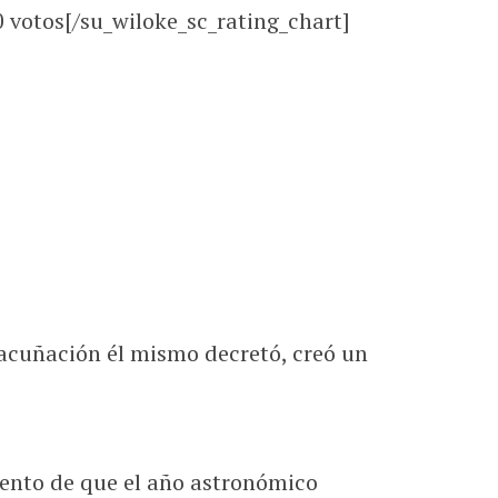
0
votos[/su_wiloke_sc_rating_chart]
 acuñación él mismo decretó, creó un
mento de que el año astronómico