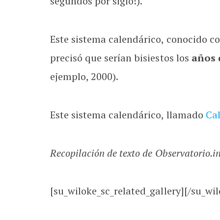
segundos por siglo!).
Este sistema calendárico, conocido 
precisó que serían bisiestos los
años 
ejemplo, 2000).
Este sistema calendárico, llamado
Ca
Recopilación de texto de Observatorio.i
[su_wiloke_sc_related_gallery][/su_wil