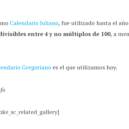
como
Calendario Juliano
, fue utilizado hasta el añ
divisibles entre 4 y no múltiplos de 100
, a men
lendario Gregoriano
es el que utilizamos hoy.
nfo
oke_sc_related_gallery]