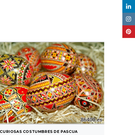
CURIOSAS COSTUMBRES DE PASCUA
EN DIRE