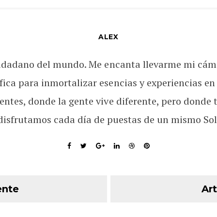
ALEX
udadano del mundo. Me encanta llevarme mi cám
fica para inmortalizar esencias y experiencias en
rentes, donde la gente vive diferente, pero donde 
disfrutamos cada día de puestas de un mismo Sol
ente
Art