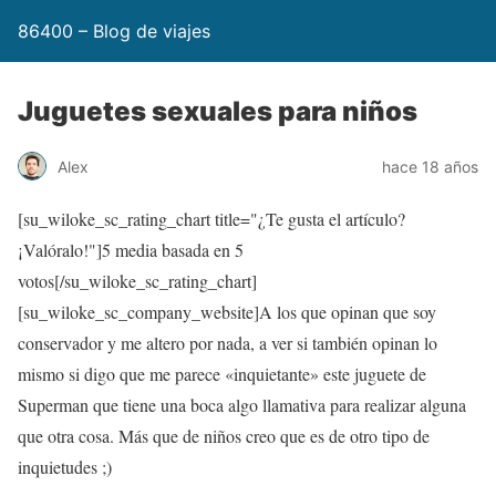
86400 – Blog de viajes
Juguetes sexuales para niños
Alex
hace 18 años
[su_wiloke_sc_rating_chart title="¿Te gusta el artículo?
¡Valóralo!"]
5
media basada en 5
votos[/su_wiloke_sc_rating_chart]
[su_wiloke_sc_company_website]A los que opinan que soy
conservador y me altero por nada, a ver si también opinan lo
mismo si digo que me parece «inquietante» este juguete de
Superman que tiene una boca algo llamativa para realizar alguna
que otra cosa. Más que de niños creo que es de otro tipo de
inquietudes ;)