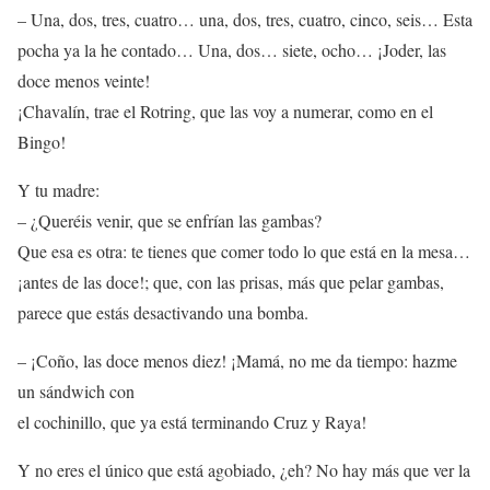
– Una, dos, tres, cuatro… una, dos, tres, cuatro, cinco, seis… Esta
pocha ya la he contado… Una, dos… siete, ocho… ¡Joder, las
doce menos veinte!
¡Chavalín, trae el Rotring, que las voy a numerar, como en el
Bingo!
Y tu madre:
– ¿Queréis venir, que se enfrían las gambas?
Que esa es otra: te tienes que comer todo lo que está en la mesa…
¡antes de las doce!; que, con las prisas, más que pelar gambas,
parece que estás desactivando una bomba.
– ¡Coño, las doce menos diez! ¡Mamá, no me da tiempo: hazme
un sándwich con
el cochinillo, que ya está terminando Cruz y Raya!
Y no eres el único que está agobiado, ¿eh? No hay más que ver la