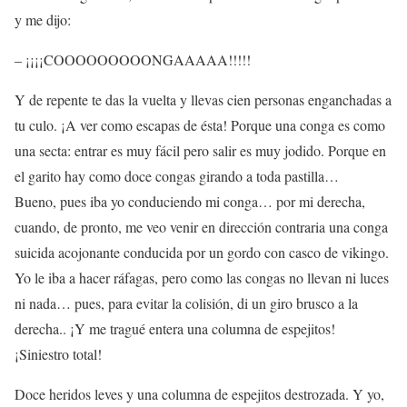
y me dijo:
– ¡¡¡¡COOOOOOOOONGAAAAA!!!!!
Y de repente te das la vuelta y llevas cien personas enganchadas a
tu culo. ¡A ver como escapas de ésta! Porque una conga es como
una secta: entrar es muy fácil pero salir es muy jodido. Porque en
el garito hay como doce congas girando a toda pastilla…
Bueno, pues iba yo conduciendo mi conga… por mi derecha,
cuando, de pronto, me veo venir en dirección contraria una conga
suicida acojonante conducida por un gordo con casco de vikingo.
Yo le iba a hacer ráfagas, pero como las congas no llevan ni luces
ni nada… pues, para evitar la colisión, di un giro brusco a la
derecha.. ¡Y me tragué entera una columna de espejitos!
¡Siniestro total!
Doce heridos leves y una columna de espejitos destrozada. Y yo,