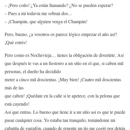
– ¡Pero coño! ¿Ya están llamando? ¿No se pueden esperar?
– Pues a mí todavía me sobran dos…
– ¡Champán, que alguien venga el Champán!
Pero, bueno, ¿a vosotros os parece lógico empezar el año así?
¡Qué estrés!
Pero como es Nochevieja… tienes la obligación de divertirte. Así
que después te vas a un fiestorro a un sitio en el que, si caben mil
personas, el dueño ha decidido
meter a cinco mil doscientas. ¡Muy bien! ¡Cuatro mil doscientas
más de las
que caben! ¡Quédate en la calle si te apetece, con la pelona que
está cayendo!
Así que entras. Lo bueno que tiene ir a un sitio así es que te puede
pasar cualquier cosa. Yo estaba tan tranquilo, tomándome mi
cubatita de garrafón, cuando de repente un tío me cogió por detrás