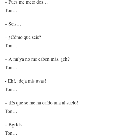
– Pues me meto dos…
Ton…
– Seis…
– ¿Cómo que seis?
Ton…
– A mí ya no me caben más, ¿eh?
Ton…
-¡Eh!, ¡deja mis uvas!
Ton…
– ¡Es que se me ha caído una al suelo!
Ton…
– Bgrfds…
Ton…