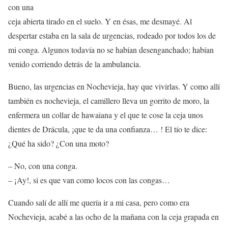
con una
ceja abierta tirado en el suelo. Y en ésas, me desmayé. Al
despertar estaba en la sala de urgencias, rodeado por todos los de
mi conga. Algunos todavía no se habían desenganchado; habían
venido corriendo detrás de la ambulancia.
Bueno, las urgencias en Nochevieja, hay que vivirlas. Y como allí
también es nochevieja, el camillero lleva un gorrito de moro, la
enfermera un collar de hawaiana y el que te cose la ceja unos
dientes de Drácula, ¡que te da una confianza… ! El tío te dice:
¿Qué ha sido? ¿Con una moto?
– No, con una conga.
– ¡Ay!, si es que van como locos con las congas…
Cuando salí de allí me quería ir a mi casa, pero como era
Nochevieja, acabé a las ocho de la mañana con la ceja grapada en