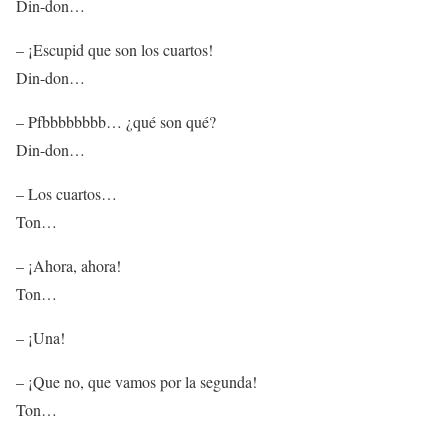
Din-don…
– ¡Escupid que son los cuartos!
Din-don…
– Pfbbbbbbbb… ¿qué son qué?
Din-don…
– Los cuartos…
Ton…
– ¡Ahora, ahora!
Ton…
– ¡Una!
– ¡Que no, que vamos por la segunda!
Ton…