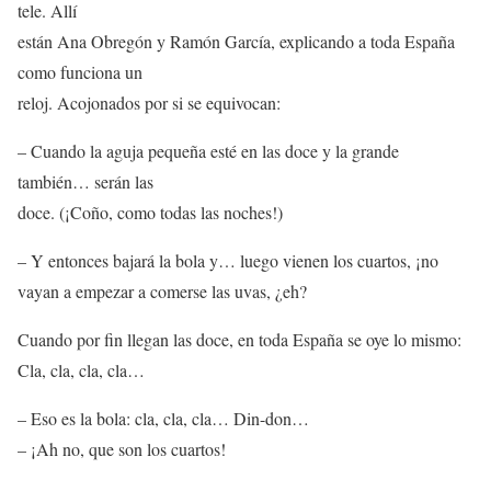
tele. Allí
están Ana Obregón y Ramón García, explicando a toda España
como funciona un
reloj. Acojonados por si se equivocan:
– Cuando la aguja pequeña esté en las doce y la grande
también… serán las
doce. (¡Coño, como todas las noches!)
– Y entonces bajará la bola y… luego vienen los cuartos, ¡no
vayan a empezar a comerse las uvas, ¿eh?
Cuando por fin llegan las doce, en toda España se oye lo mismo:
Cla, cla, cla, cla…
– Eso es la bola: cla, cla, cla… Din-don…
– ¡Ah no, que son los cuartos!