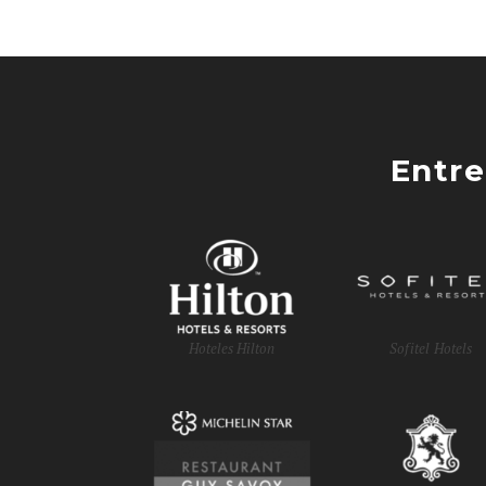
Entre
Hoteles Hilton
Sofitel Hotels