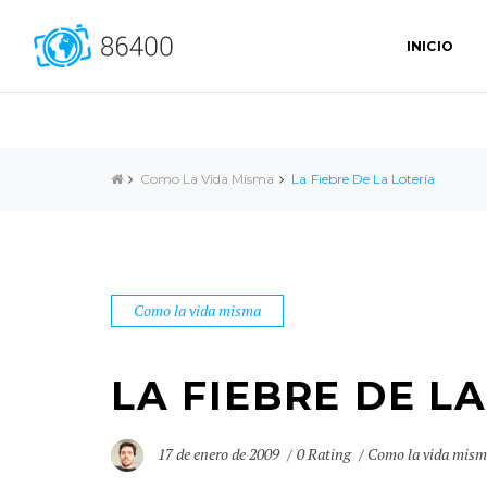
INICIO
Como La Vida Misma
La Fiebre De La Lotería
Como la vida misma
LA FIEBRE DE L
17 de enero de 2009
0 Rating
Como la vida mis