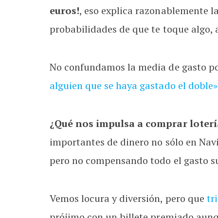
euros!
, eso explica razonablemente l
probabilidades de que te toque algo, 
No confundamos la media de gasto po
alguien que se haya gastado el doble»
¿Qué nos impulsa a comprar loterí
importantes de dinero no sólo en Navi
pero no compensando todo el gasto su
Vemos locura y diversión, pero que
tr
prójimo con un billete premiado aunq