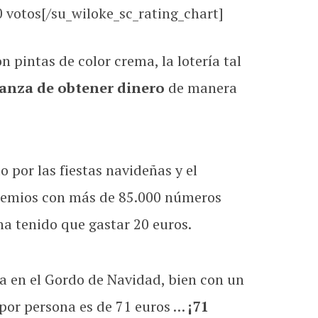
0
votos[/su_wiloke_sc_rating_chart]
pintas de color crema, la lotería tal
ranza de obtener dinero
de manera
 por las fiestas navideñas y el
emios con más de 85.000 números
a tenido que gastar 20 euros.
a en el Gordo de Navidad, bien con un
o por persona es de 71 euros …
¡71