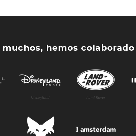
 muchos, hemos colaborado 
Disneyland
Land Rover