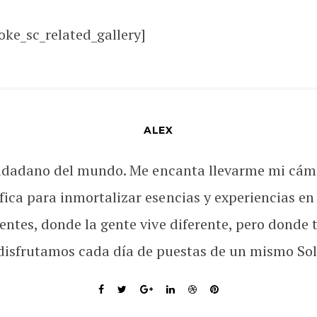
oke_sc_related_gallery]
ALEX
udadano del mundo. Me encanta llevarme mi cám
fica para inmortalizar esencias y experiencias en
rentes, donde la gente vive diferente, pero donde 
disfrutamos cada día de puestas de un mismo Sol