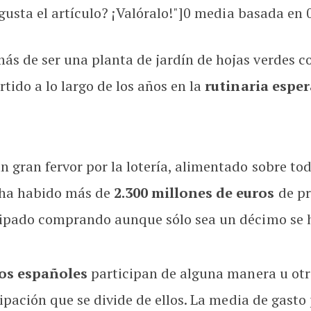
usta el artículo? ¡Valóralo!"]
0
media basada en
de ser una planta de jardín de hojas verdes con 
ido a lo largo de los años en la
rutinaria espe
gran fervor por la lotería, alimentado sobre todo
o ha habido más de
2.300 millones de euros
de pr
ipado comprando aunque sólo sea un décimo se h
los españoles
participan de alguna manera u otr
cipación que se divide de ellos. La media de gast