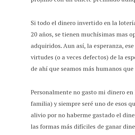
Si todo el dinero invertido en la loter
20 años, se tienen muchísimas mas op
adquiridos. Aun así, la esperanza, es
virtudes (o a veces defectos) de la e
de ahí que seamos más humanos que 
Personalmente no gasto mi dinero en l
familia) y siempre seré uno de esos 
alivio por no haberme gastado el dine
las formas más difíciles de ganar dine