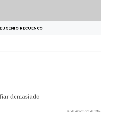
EUGENIO RECUENCO
¿ SISTE
…
nfiar demasiado
20 de diciembre de 2010