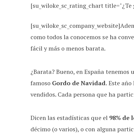
[su_wiloke_sc_rating_chart title="¿Te g
[su_wiloke_sc_company_website]Además 
como todos la conocemos se ha convert
fácil y más o menos barata.
¿Barata? Bueno, en España tenemos un 
famoso
Gordo de Navidad
. Este añ
vendidos. Cada persona que ha partic
Dicen las estadísticas que el
98% de 
décimo (o varios), o con alguna parti