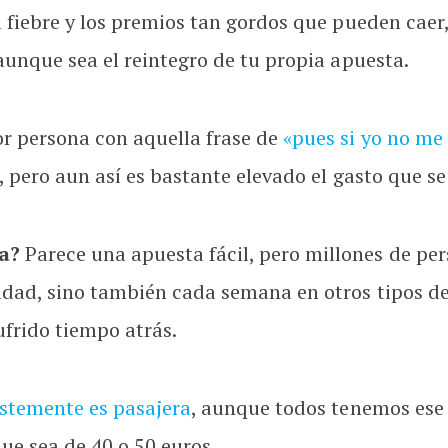
a fiebre y los premios tan gordos que pueden caer
aunque sea el reintegro de tu propia apuesta.
r persona con aquella frase de
«pues si yo no me
, pero aun así es bastante elevado el gasto que se
a?
Parece una apuesta fácil, pero millones de pe
dad, sino también cada semana en otros tipos de 
frido tiempo atrás.
istemente es pasajera
, aunque todos tenemos ese
ue sea de 40 o 50 euros.