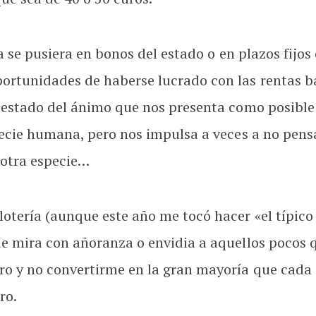
ía se pusiera en bonos del estado o en plazos fijos 
ortunidades de haberse lucrado con las rentas b
e estado del ánimo que nos presenta como posible
specie humana, pero nos impulsa a veces a no pen
otra especie…
otería (aunque este año me tocó hacer «el típico 
que mira con añoranza o envidia a aquellos pocos
ro y no convertirme en la gran mayoría que cada 
ro.