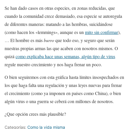
Se han dado casos en otras especies, en zonas reducidas, que
cuando la comunidad crece demasiado, esa especie se autoregula
de diferentes maneras: matando a las hembras, suicidándose
(como hacen los «lemmings», aunque es un
mito sin confirmar
),
… El hombre es más
burro
que todo eso, y seguro que serán
nuestras propias armas las que acaben con nosotros mismos. O
quizá
como explicaba hace unas semanas, algún tipo de virus
regule nuestro crecimiento y nos haga frenar un poco.
O bien seguiremos con esta gráfica hasta límites insospechados en
los que haga falta una regulación y unas leyes nuevas para frenar
el crecimiento (como ya imponen en países como China), o bien
algún virus o una guerra se ceberá con millones de nosotros.
¿Que opción crees más plausible?
Categorías:
Como la vida misma