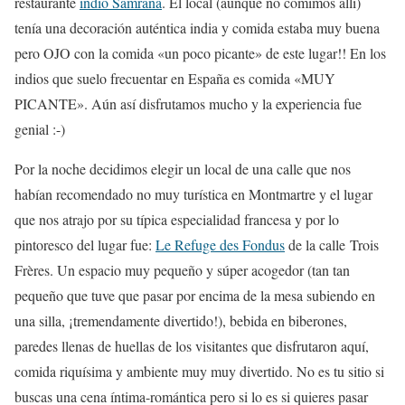
restaurante
indio Samrana
. El local (aunque no comimos allí)
tenía una decoración auténtica india y comida estaba muy buena
pero OJO con la comida «un poco picante» de este lugar!! En los
indios que suelo frecuentar en España es comida «MUY
PICANTE». Aún así disfrutamos mucho y la experiencia fue
genial :-)
Por la noche decidimos elegir un local de una calle que nos
habían recomendado no muy turística en Montmartre y el lugar
que nos atrajo por su típica especialidad francesa y por lo
pintoresco del lugar fue:
Le Refuge des Fondus
de la calle Trois
Frères. Un espacio muy pequeño y súper acogedor (tan tan
pequeño que tuve que pasar por encima de la mesa subiendo en
una silla, ¡tremendamente divertido!), bebida en biberones,
paredes llenas de huellas de los visitantes que disfrutaron aquí,
comida riquísima y ambiente muy muy divertido. No es tu sitio si
buscas una cena íntima-romántica pero si lo es si quieres pasar