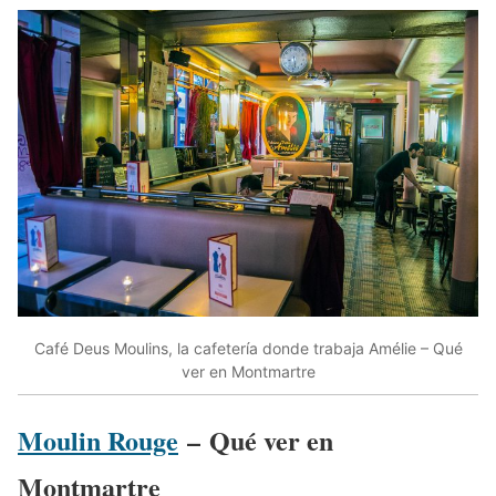
Café Deus Moulins, la cafetería donde trabaja Amélie – Qué
ver en Montmartre
Moulin Rouge
– Qué ver en
Montmartre