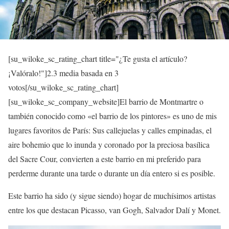
[su_wiloke_sc_rating_chart title="¿Te gusta el artículo?
¡Valóralo!"]
2.3
media basada en 3
votos[/su_wiloke_sc_rating_chart]
[su_wiloke_sc_company_website]El barrio de Montmartre o
también conocido como «el barrio de los pintores» es uno de mis
lugares favoritos de París: Sus callejuelas y calles empinadas, el
aire bohemio que lo inunda y coronado por la preciosa basílica
del Sacre Cour, convierten a este barrio en mi preferido para
perderme durante una tarde o durante un día entero si es posible.
Este barrio ha sido (y sigue siendo) hogar de muchísimos artistas
entre los que destacan Picasso, van Gogh, Salvador Dalí y Monet.