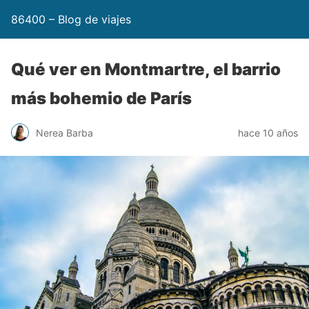
86400 – Blog de viajes
Qué ver en Montmartre, el barrio
más bohemio de París
Nerea Barba
hace 10 años