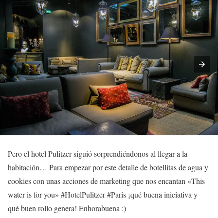
Pero el hotel Pulitzer siguió sorprendiéndonos al llegar a la
habitación… Para empezar por este detalle de botellitas de agua y
cookies con unas acciones de marketing que nos encantan «This
water is for you» #HotelPulitzer #Paris ¡qué buena iniciativa y
qué buen rollo genera! Enhorabuena :)