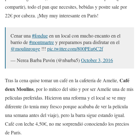
compartir), todo el pan que necesites, bebidas y postre sale por
22€ por cabeza. ¡Muy muy interesante en París!
Cenar una
#fondue
en un local con mucho encanto en el
barrio de
#montmartre
y prepararnos para disfrutar en el
@moulinrouge
!!!
pic.twitter.com/800PEu6C2f
— Nerea Barba Pavón (@nbarba5)
October 3, 2016
Café
Tras la cena quise tomar un café en la cafetería de Amelie,
deux Moulins
, por lo mítico del sitio y por ser Amelie una de mis
películas preferidas. Hicieron una reforma y el local se ve muy
diferente (lo tenía muy fresco porque acababa de ver la película
una semana antes del viaje), pero la barra sigue estando igual.
Café con leche 4,50€, no me sorprendió conociendo los precios
de París.