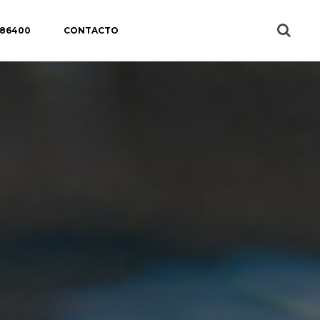
 86400
CONTACTO