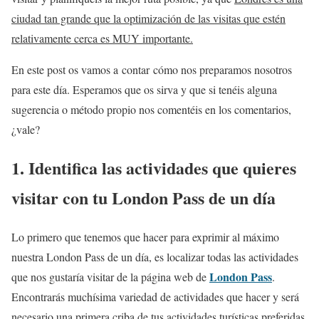
ciudad tan grande que la optimización de las visitas que estén
relativamente cerca es MUY importante.
En este post os vamos a contar cómo nos preparamos nosotros
para este día. Esperamos que os sirva y que si tenéis alguna
sugerencia o método propio nos comentéis en los comentarios,
¿vale?
1. Identifica las actividades que quieres
visitar con tu London Pass de un día
Lo primero que tenemos que hacer para exprimir al máximo
nuestra London Pass de un día, es localizar todas las actividades
London Pass
que nos gustaría visitar de la página web de
.
Encontrarás muchísima variedad de actividades que hacer y será
necesario una primera criba de tus actividades turísticas preferidas.