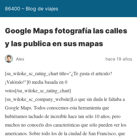
86400 – Blog de viajes
Google Maps fotografía las calles
y las publica en sus mapas
Alex
hace 19 años
[su_wiloke_sc_rating_chart title="¿Te gusta el artículo?
¡Valóralo!"]
0
media basada en
0
votos[/su_wiloke_sc_rating_chart]
[su_wiloke_sc_company_website]Lo que sin duda le faltaba a
Google Maps. Todos conocemos esta herramienta que
hubiéramos tachado de increíble hace tan sólo 10 años, pero
muchos no conocéis dos características que sólo pueden ver los
americanos. Sobre todo los de la ciudad de San Francisco, que